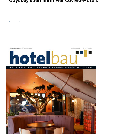
Odyssey übernimmt vier Covivio-Hotels
AKTUELLES