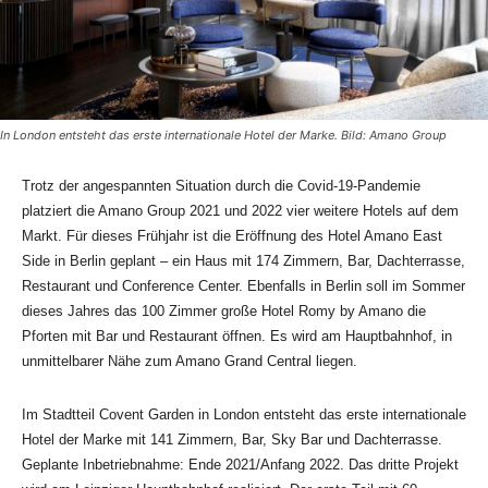
In London entsteht das erste internationale Hotel der Marke. Bild: Amano Group
Trotz der angespannten Situation durch die Covid-19-Pandemie
platziert die Amano Group 2021 und 2022 vier weitere Hotels auf dem
Markt. Für dieses Frühjahr ist die Eröffnung des Hotel Amano East
Side in Berlin geplant – ein Haus mit 174 Zimmern, Bar, Dachterrasse,
Restaurant und Conference Center. Ebenfalls in Berlin soll im Sommer
dieses Jahres das 100 Zimmer große Hotel Romy by Amano die
Pforten mit Bar und Restaurant öffnen. Es wird am Hauptbahnhof, in
unmittelbarer Nähe zum Amano Grand Central liegen.
Im Stadtteil Covent Garden in London entsteht das erste internationale
Hotel der Marke mit 141 Zimmern, Bar, Sky Bar und Dachterrasse.
Geplante Inbetriebnahme: Ende 2021/Anfang 2022. Das dritte Projekt