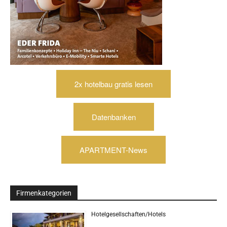
2x hotelbau gratis lesen
Datenbanken
APARTMENT-News
Firmenkategorien
Hotelgesellschaften/Hotels