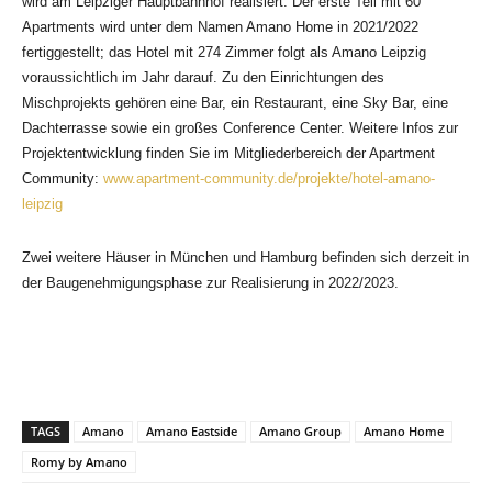
wird am Leipziger Hauptbahnhof realisiert. Der erste Teil mit 60
Apartments wird unter dem Namen Amano Home in 2021/2022
fertiggestellt; das Hotel mit 274 Zimmer folgt als Amano Leipzig
voraussichtlich im Jahr darauf. Zu den Einrichtungen des
Mischprojekts gehören eine Bar, ein Restaurant, eine Sky Bar, eine
Dachterrasse sowie ein großes Conference Center. Weitere Infos zur
Projektentwicklung finden Sie im Mitgliederbereich der Apartment
Community:
www.apartment-community.de/projekte/hotel-amano-
leipzig
Zwei weitere Häuser in München und Hamburg befinden sich derzeit in
der Baugenehmigungsphase zur Realisierung in 2022/2023.
TAGS
Amano
Amano Eastside
Amano Group
Amano Home
Romy by Amano