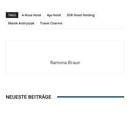
TAGS
A-Rosa Hotel
Aja-Hotel
DSR Hotel Holding
Marek Andryszak
Travel Charme
Ramona Braun
NEUESTE BEITRÄGE