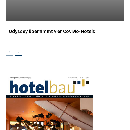
Odyssey übernimmt vier Covivio-Hotels
AKTUELLES