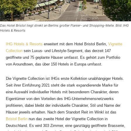
Das Hotel Bristol liegt direkt an Berlins großer Flanier- und Shopping-Meile. Bild: IHG
Hotels & Resorts
IHG Hotels & Resorts
erweitert mit dem Hotel Bristol Berlin,
Vignette
Collection
sein Luxus- und Lifestyle-Segment, das derzeit 147
geöffnete und 75 geplante Häuser umfasst. Es gehört zum Portfolio
von Aroundtown, das über 150 Hotels in Europa umfasst.
Die Vignette Collection ist IHGs erste Kollektion unabhängiger Hotels.
Seit ihrer Einführung 2021 steht die stark expandierende Marke für
eine Auswahl individueller Hotels mit besonderem Charakter, deren
Eigentümer von den Vorteilen des IHG-Unternehmensnetzwerks
profitieren, dabei bleibt der individuelle Charakter, Stil und Name der
Häuser jeweils erhalten. Nach dem Standort Reit im Winkl ist das
Bristol Berlin
nun das zweite Hotel der Vignette Collection in
Deutschland. Es wird 303 Zimmer, eine ganztägig geöffnete Brasserie,