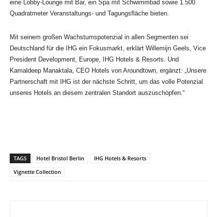
eine Lobby-Lounge mit Bar, ein Spa mit Schwimmbad sowie 1.500
Quadratmeter Veranstaltungs- und Tagungsfläche bieten.
Mit seinem großen Wachstumspotenzial in allen Segmenten sei
Deutschland für die IHG ein Fokusmarkt, erklärt Willemijn Geels, Vice
President Development, Europe, IHG Hotels & Resorts. Und
Kamaldeep Manaktala, CEO Hotels von Aroundtown, ergänzt: „Unsere
Partnerschaft mit IHG ist der nächste Schritt, um das volle Potenzial
unseres Hotels an diesem zentralen Standort auszuschöpfen.“
TAGS
Hotel Bristol Berlin
IHG Hotels & Resorts
Vignette Collection