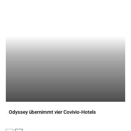
Odyssey übernimmt vier Covivio-Hotels
AKTUELLES