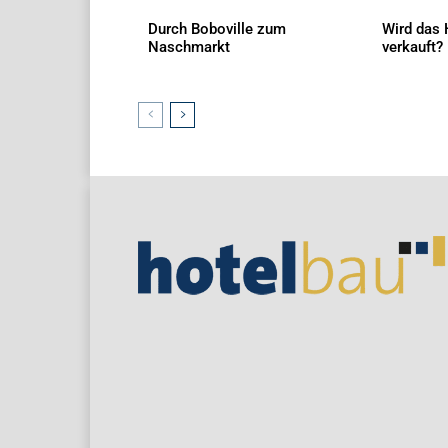
Durch Boboville zum
Wird das 
Naschmarkt
verkauft?
AKTUELLES
AKTUELLES