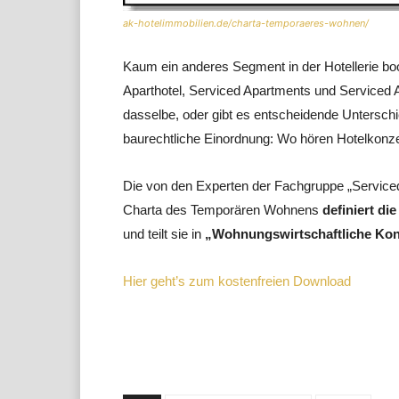
ak-hotelimmobilien.de/charta-temporaeres-wohnen/
Kaum ein anderes Segment in der Hotellerie boo
Aparthotel, Serviced Apartments und Serviced A
dasselbe, oder gibt es entscheidende Unterschi
baurechtliche Einordnung: Wo hören Hotelkonze
Die von den Experten der Fachgruppe „Serviced 
Charta des Temporären Wohnens
definiert di
und teilt sie in
„Wohnungswirtschaftliche Ko
Hier geht’s zum kostenfreien Download
Teilen