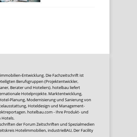
immobilien-Entwicklung. Die Fachzeitschrift ist
teiligten Berufsgruppen (Projektentwickler,
ner, Berater und Hoteliers). hotelbau liefert
ernationale Hotelprojekte. Marktentwicklung,
 Hotel-Planung, Modernisierung und Sanierung von
Hotelausstattung, Hoteldesign und Management-
jektreportagen. hotelbau.com - Ihre Produkt- und
 Hotels.
tschriften der Forum Zeitschriften und Spezialmedien
eitskreis Hotelimmobilien
,
industrieBAU
,
Der Facility