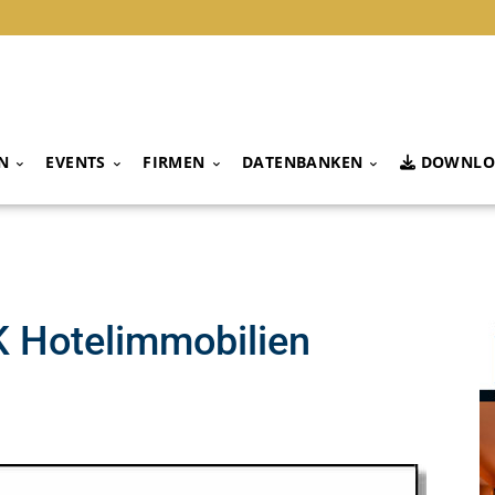
N
EVENTS
FIRMEN
DATENBANKEN
DOWNLO
K Hotelimmobilien