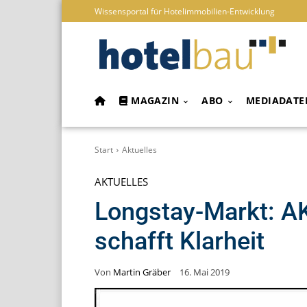
Wissensportal für Hotelimmobilien-Entwicklung
MAGAZIN
ABO
MEDIADATE
Start
Aktuelles
AKTUELLES
Longstay-Markt: A
schafft Klarheit
Von
Martin Gräber
16. Mai 2019