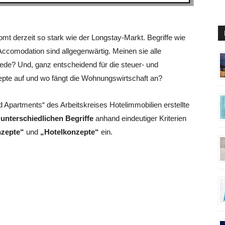
mt derzeit so stark wie der Longstay-Markt. Begriffe wie
ccomodation sind allgegenwärtig. Meinen sie alle
ede? Und, ganz entscheidend für die steuer- und
pte auf und wo fängt die Wohnungswirtschaft an?
Apartments“ des Arbeitskreises Hotelimmobilien erstellte
e unterschiedlichen Begriffe
anhand eindeutiger Kriterien
nzepte“
und
„Hotelkonzepte“
ein.