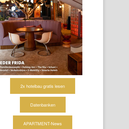
2x hotelbau gratis lesen
Datenbanken
APARTMENT-News