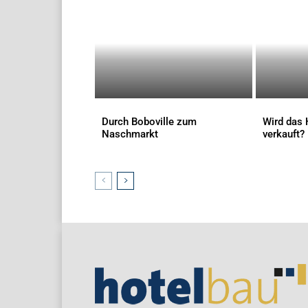
Durch Boboville zum
Wird das 
Naschmarkt
verkauft?
AKTUELLES
AKTUELLES