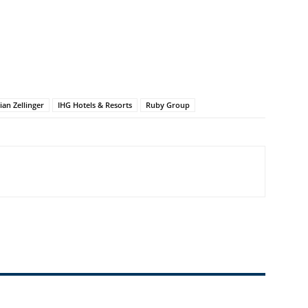
ian Zellinger
IHG Hotels & Resorts
Ruby Group