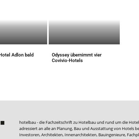
Hotel Adlon bald
Odyssey übernimmt vier
Covivio-Hotels
AKTUELLES
hotelbau - die Fachzeitschrift zu Hotelbau und rund um die Hotel
adressiert an alle an Planung, Bau und Ausstattung von Hotels be
Investoren, Architekten, Innenarchitekten, Bauingenieure, Fachpla