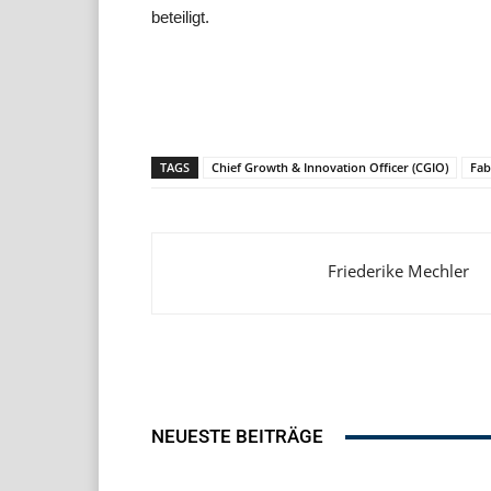
beteiligt.
Teilen
TAGS
Chief Growth & Innovation Officer (CGIO)
Fab
Friederike Mechler
NEUESTE BEITRÄGE