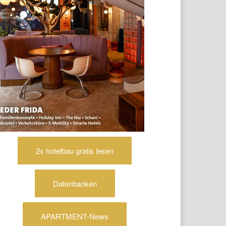
2x hotelbau gratis lesen
Datenbanken
APARTMENT-News