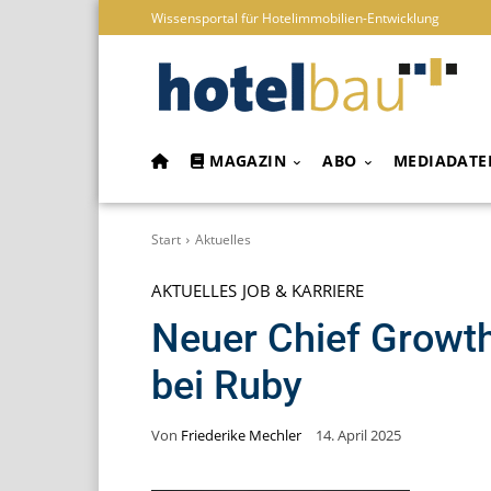
Wissensportal für Hotelimmobilien-Entwicklung
MAGAZIN
ABO
MEDIADATE
Start
Aktuelles
AKTUELLES
JOB & KARRIERE
Neuer Chief Growth
bei Ruby
Von
Friederike Mechler
14. April 2025