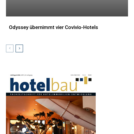
Odyssey übernimmt vier Covivio-Hotels
AKTUELLES