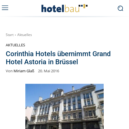
Start
Aktuelles
AKTUELLES
Corinthia Hotels übernimmt Grand
Hotel Astoria in Brüssel
Von
Miriam Glaß
20. Mai 2016