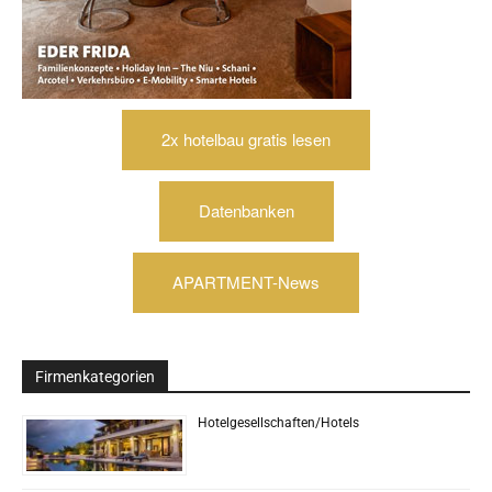
2x hotelbau gratis lesen
Datenbanken
APARTMENT-News
Firmenkategorien
Hotelgesellschaften/Hotels