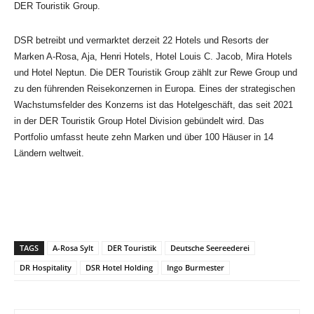
DER Touristik Group.
DSR betreibt und vermarktet derzeit 22 Hotels und Resorts der
Marken A-Rosa, Aja, Henri Hotels, Hotel Louis C. Jacob, Mira Hotels
und Hotel Neptun. Die DER Touristik Group zählt zur Rewe Group und
zu den führenden Reisekonzernen in Europa. Eines der strategischen
Wachstumsfelder des Konzerns ist das Hotelgeschäft, das seit 2021
in der DER Touristik Group Hotel Division gebündelt wird. Das
Portfolio umfasst heute zehn Marken und über 100 Häuser in 14
Ländern weltweit.
TAGS
A-Rosa Sylt
DER Touristik
Deutsche Seereederei
DR Hospitality
DSR Hotel Holding
Ingo Burmester