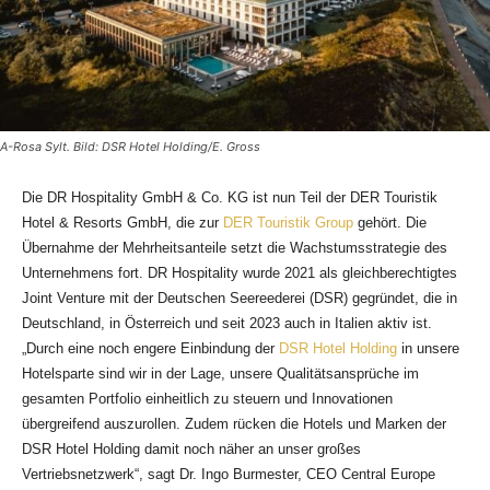
A-Rosa Sylt. Bild: DSR Hotel Holding/E. Gross
Die DR Hospitality GmbH & Co. KG ist nun Teil der DER Touristik
Hotel & Resorts GmbH, die zur
DER Touristik Group
gehört. Die
Übernahme der Mehrheitsanteile setzt die Wachstumsstrategie des
Unternehmens fort. DR Hospitality wurde 2021 als gleichberechtigtes
Joint Venture mit der Deutschen Seereederei (DSR) gegründet, die in
Deutschland, in Österreich und seit 2023 auch in Italien aktiv ist.
„Durch eine noch engere Einbindung der
DSR Hotel Holding
in unsere
Hotelsparte sind wir in der Lage, unsere Qualitätsansprüche im
gesamten Portfolio einheitlich zu steuern und Innovationen
übergreifend auszurollen. Zudem rücken die Hotels und Marken der
DSR Hotel Holding damit noch näher an unser großes
Vertriebsnetzwerk“, sagt Dr. Ingo Burmester, CEO Central Europe