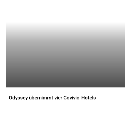
Odyssey übernimmt vier Covivio-Hotels
AKTUELLES