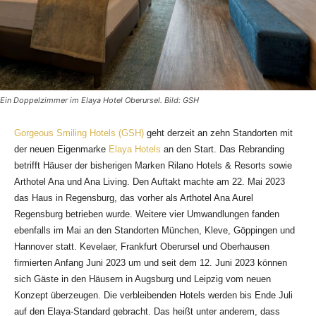
Ein Doppelzimmer im Elaya Hotel Oberursel. Bild: GSH
Gorgeous Smiling Hotels (GSH)
geht derzeit an zehn Standorten mit
der neuen Eigenmarke
Elaya Hotels
an den Start. Das Rebranding
betrifft Häuser der bisherigen Marken Rilano Hotels & Resorts sowie
Arthotel Ana und Ana Living. Den Auftakt machte am 22. Mai 2023
das Haus in Regensburg, das vorher als Arthotel Ana Aurel
Regensburg betrieben wurde. Weitere vier Umwandlungen fanden
ebenfalls im Mai an den Standorten München, Kleve, Göppingen und
Hannover statt. Kevelaer, Frankfurt Oberursel und Oberhausen
firmierten Anfang Juni 2023 um und seit dem 12. Juni 2023 können
sich Gäste in den Häusern in Augsburg und Leipzig vom neuen
Konzept überzeugen. Die verbleibenden Hotels werden bis Ende Juli
auf den Elaya-Standard gebracht. Das heißt unter anderem, dass