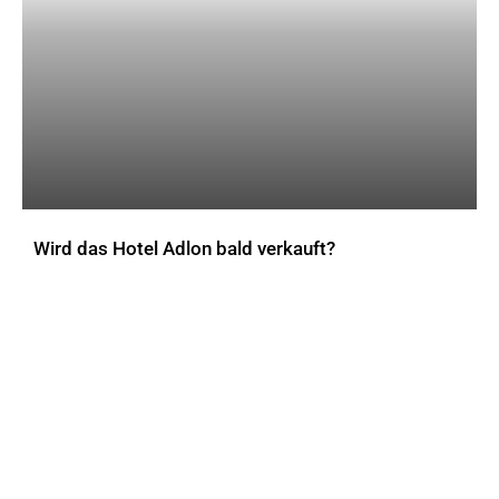
Wird das Hotel Adlon bald verkauft?
AKTUELLES