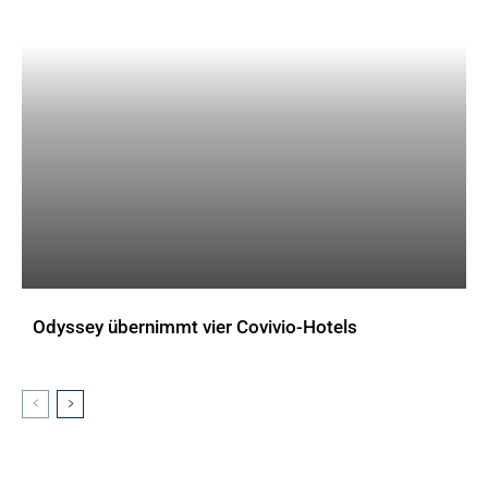
Odyssey übernimmt vier Covivio-Hotels
AKTUELLES