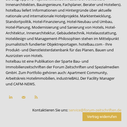
Innenarchitekten, Bauingenieure, Fachplaner, Berater und Hoteliers).
hotelbau liefert Informationen und Hintergründe über aktuelle
nationale und internationale Hotelprojekte. Marktentwicklung,
Standortpolitik, Hotel-Finanzierung, Hotel-Neubau und Umbau,
Hotel-Planung, Modernisierung und Sanierung von Hotels, Hotel-
Architektur, Innenarchitektur, Gebäudetechnik, Hotelausstattung,
Hoteldesign und Management-Philosophien stehen im Mittelpunkt
journalistisch fundierter Objektreportagen. hotelbau.com - Ihre
Produkt- und Dienstleisterdatenbank für das Planen, Bauen und
Ausrüsten von Hotels.
hotelbau ist eine Publikation der Sparte Bau- und
Immobilienzeitschriften der Forum Zeitschriften und Spezialmedien
GmbH. Zum Portfolio gehören auch:
Apartment Community
,
Arbeitskreis Hotelimmobilien
,
industrieBAU
,
Der Facility Manager
und
CAFM-NEWS
.
Kontaktieren Sie uns:
service@forum-zeitschriften.de
Vertrag widerrufen