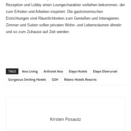
Rezeption und Lobby einen Loungecharakter verliehen bekommen, der
zum Erholen und Arbeiten inspiriert. Die gastronomischen
Einrichtungen sind Räumlichkeiten zum Genießen und Interagieren.
Zimmer und Suiten sollen privaten Wohn- und Lebensräumen ähneln
und so zum Zuhause auf Zeit werden.
TAGS
Ana Living
Arthotel Ana
Elaya Hotels
Elaya Oberursel
Gorgeous Smiling Hotels
GSH
Rilano Hotels Resorts
Kirsten Posautz