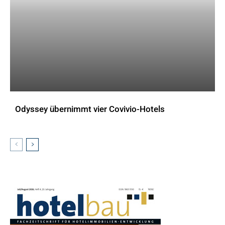
Odyssey übernimmt vier Covivio-Hotels
AKTUELLES