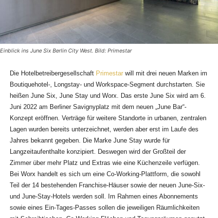
Einblick ins June Six Berlin City West. Bild: Primestar
Die Hotelbetreibergesellschaft
Primestar
will mit drei neuen Marken im
Boutiquehotel-, Longstay- und Workspace-Segment durchstarten. Sie
heißen June Six, June Stay und Worx. Das erste June Six wird am 6.
Juni 2022 am Berliner Savignyplatz mit dem neuen „June Bar“-
Konzept eröffnen. Verträge für weitere Standorte in urbanen, zentralen
Lagen wurden bereits unterzeichnet, werden aber erst im Laufe des
Jahres bekannt gegeben. Die Marke June Stay wurde für
Langzeitaufenthalte konzipiert. Deswegen wird der Großteil der
Zimmer über mehr Platz und Extras wie eine Küchenzeile verfügen.
Bei Worx handelt es sich um eine Co-Working-Plattform, die sowohl
Teil der 14 bestehenden Franchise-Häuser sowie der neuen June-Six-
und June-Stay-Hotels werden soll. Im Rahmen eines Abonnements
sowie eines Ein-Tages-Passes sollen die jeweiligen Räumlichkeiten