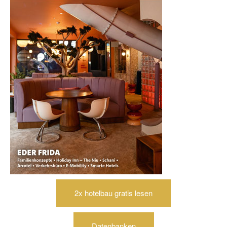
2x hotelbau gratis lesen
Datenbanken