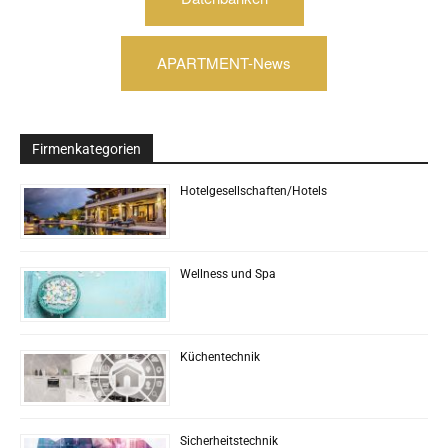
APARTMENT-News
Firmenkategorien
Hotelgesellschaften/Hotels
Wellness und Spa
Küchentechnik
Sicherheitstechnik