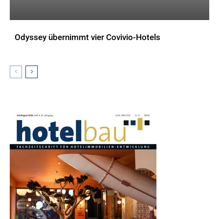
Odyssey übernimmt vier Covivio-Hotels
AKTUELLES