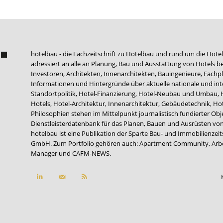
hotelbau - die Fachzeitschrift zu Hotelbau und rund um die Hotel
adressiert an alle an Planung, Bau und Ausstattung von Hotels be
Investoren, Architekten, Innenarchitekten, Bauingenieure, Fachpla
Informationen und Hintergründe über aktuelle nationale und int
Standortpolitik, Hotel-Finanzierung, Hotel-Neubau und Umbau,
Hotels, Hotel-Architektur, Innenarchitektur, Gebäudetechnik, 
Philosophien stehen im Mittelpunkt journalistisch fundierter Ob
Dienstleisterdatenbank für das Planen, Bauen und Ausrüsten von
hotelbau ist eine Publikation der Sparte Bau- und Immobilienzei
GmbH. Zum Portfolio gehören auch:
Apartment Community
,
Arb
Manager
und
CAFM-NEWS
.