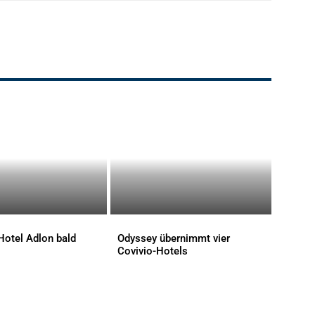
Hotel Adlon bald
Odyssey übernimmt vier
Covivio-Hotels
AKTUELLES