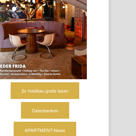
2x hotelbau gratis lesen
Datenbanken
APARTMENT-News