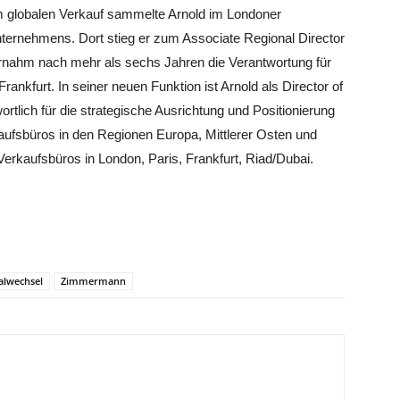
 globalen Verkauf sammelte Arnold im Londoner
ternehmens. Dort stieg er zum Associate Regional Director
ernahm nach mehr als sechs Jahren die Verantwortung für
rankfurt. In seiner neuen Funktion ist Arnold als Director of
tlich für die strategische Ausrichtung und Positionierung
kaufsbüros in den Regionen Europa, Mittlerer Osten und
 Verkaufsbüros in London, Paris, Frankfurt, Riad/Dubai.
alwechsel
Zimmermann