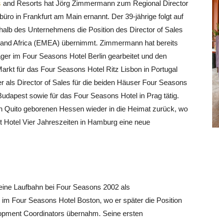
s
and Resorts hat Jörg Zimmermann zum Regional Director
üro in Frankfurt am Main ernannt. Der 39-jährige folgt auf
rhalb des Unternehmens die Position des Director of Sales
 and Africa (EMEA) übernimmt.
Zimmermann hat bereits
ger im Four Seasons Hotel Berlin gearbeitet und den
rkt für das Four Seasons Hotel Ritz Lisbon in Portugal
r als Director of Sales für die beiden Häuser Four Seasons
dapest sowie für das Four Seasons Hotel in Prag tätig.
n Quito geborenen Hessen wieder in die Heimat zurück, wo
nt Hotel Vier Jahreszeiten in Hamburg eine neue
eine Laufbahn bei Four Seasons 2002 als
im Four Seasons Hotel Boston, wo er später die Position
pment Coordinators übernahm. Seine ersten