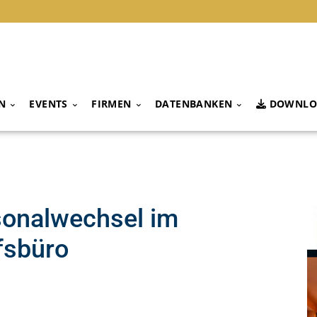
N
EVENTS
FIRMEN
DATENBANKEN
DOWNLO
sonalwechsel im
fsbüro