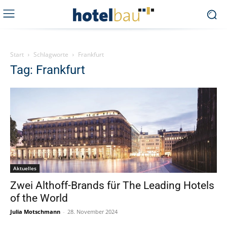
Start
Schlagworte
Frankfurt
Tag: Frankfurt
Aktuelles
Zwei Althoff-Brands für The Leading Hotels
of the World
Julia Motschmann
-
28. November 2024