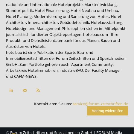
nationale und internationale Hotelprojekte. Marktentwicklung,
Standortpolitik, Hotel-Finanzierung, Hotel-Neubau und Umbau,
Hotel-Planung, Modernisierung und Sanierung von Hotels, Hotel-
Architektur, Innenarchitektur, Gebäudetechnik, Hotelausstattung,
Hoteldesign und Management-Philosophien stehen im Mittelpunkt
journalistisch fundierter Objektreportagen. hotelbau.com - Ihre
Produkt- und Dienstleisterdatenbank für das Planen, Bauen und
Ausrüsten von Hotels.
hotelbau ist eine Publikation der Sparte Bau- und
Immobilienzeitschriften der Forum Zeitschriften und Spezialmedien
GmbH. Zum Portfolio gehören auch:
Apartment Community
,
Arbeitskreis Hotelimmobilien
,
industrieBAU
,
Der Facility Manager
und
CAFM-NEWS
.
Kontaktieren Sie uns:
service@forum-zeitschriften.de
Vertrag widerrufen
©
Forum Zeitschriften und Spezialmedien GmbH
|
FORUM Media