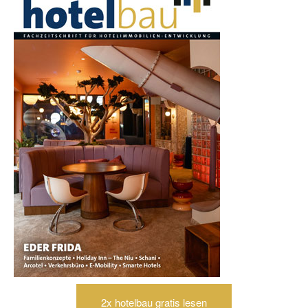
2x hotelbau gratis lesen