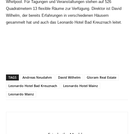
Whirlpool. Für Tagungen und Veranstaltungen stehen auf 526
Quadratmetern 13 flexible Räume zur Verfügung. Direktor ist David
Wilhelm, der bereits Erfahrungen in verschiedenen Häusern
gesammelt hat und auch das Leonardo Hotel Bad Kreuznach leitet.
TAGS
Andreas Neudahm
David Wilhelm
Gloram Real Estate
Leonardo Hotel Bad Kreuznach
Leonardo Hotel Mainz
Leonardo Mainz