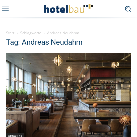
Start
Schlagworte
Andreas Neudahm
Tag: Andreas Neudahm
Aktuelles