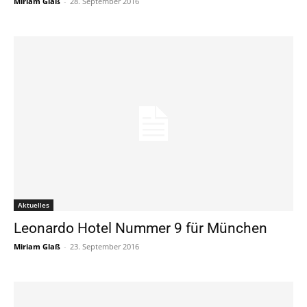
Miriam Glaß
-
28. September 2016
Aktuelles
Leonardo Hotel Nummer 9 für München
Miriam Glaß
-
23. September 2016