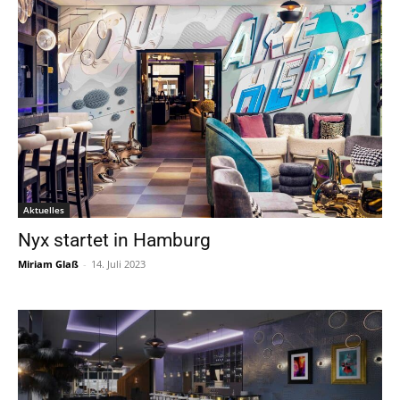
Aktuelles
Nyx startet in Hamburg
Miriam Glaß
-
14. Juli 2023