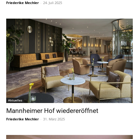
Friederike Mechler
-
24. Juli 2025
Aktuelles
Mannheimer Hof wiedereröffnet
Friederike Mechler
-
31. März 2025