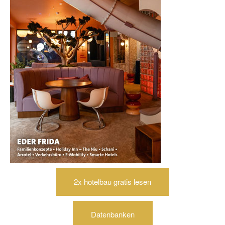
2x hotelbau gratis lesen
Datenbanken