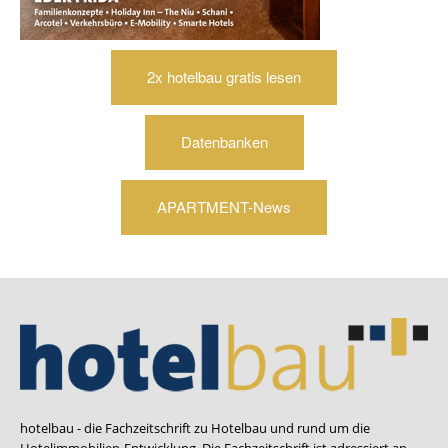
2x hotelbau gratis lesen
Datenbanken
APARTMENT-News
hotelbau - die Fachzeitschrift zu Hotelbau und rund um die
Hotelimmobilien-Entwicklung. Die Fachzeitschrift ist adressiert an