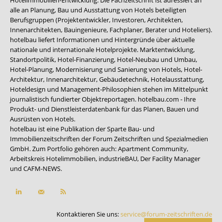
alle an Planung, Bau und Ausstattung von Hotels beteiligten
Berufsgruppen (Projektentwickler, Investoren, Architekten,
Innenarchitekten, Bauingenieure, Fachplaner, Berater und Hoteliers).
hotelbau liefert Informationen und Hintergründe über aktuelle
nationale und internationale Hotelprojekte. Marktentwicklung,
Standortpolitik, Hotel-Finanzierung, Hotel-Neubau und Umbau,
Hotel-Planung, Modernisierung und Sanierung von Hotels, Hotel-
Architektur, Innenarchitektur, Gebäudetechnik, Hotelausstattung,
Hoteldesign und Management-Philosophien stehen im Mittelpunkt
journalistisch fundierter Objektreportagen. hotelbau.com - Ihre
Produkt- und Dienstleisterdatenbank für das Planen, Bauen und
Ausrüsten von Hotels.
hotelbau ist eine Publikation der Sparte Bau- und
Immobilienzeitschriften der Forum Zeitschriften und Spezialmedien
GmbH. Zum Portfolio gehören auch:
Apartment Community
,
Arbeitskreis Hotelimmobilien
,
industrieBAU
,
Der Facility Manager
und
CAFM-NEWS
.
Kontaktieren Sie uns:
service@forum-zeitschriften.de