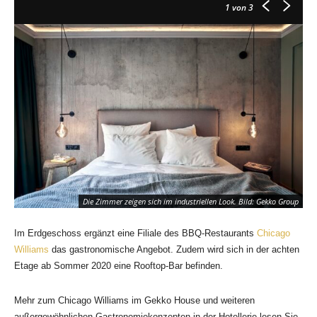
1
von 3
Die Zimmer zeigen sich im industriellen Look. Bild: Gekko Group
Im Erdgeschoss ergänzt eine Filiale des BBQ-Restaurants
Chicago
Williams
das gastronomische Angebot. Zudem wird sich in der achten
Etage ab Sommer 2020 eine Rooftop-Bar befinden.
Mehr zum Chicago Williams im Gekko House und weiteren
außergewöhnlichen Gastronomiekonzepten in der Hotellerie lesen Sie