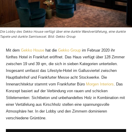
Die Lobby des Gekko House verfügt über eine dunkle Wandvertäfelung, eine dunkle
Tapete und dunkle Samtsessel. Bild: Gekko Group
Mit dem
Gekko House
hat die
Gekko Group
im Februar 2020 ihr
fünftes Hotel in Frankfurt eröffnet. Das Haus verfügt über 128 Zimmer
zwischen 19 und 39 qm, die sich in sieben Kategorien unterteilen.
Insgesamt umfasst das Lifestyle-Hotel im Gallusviertel zwischen
Hauptbahnhof und Frankfurter Messe acht Stockwerke. Die
Innenarchitektur stammt vom Frankfurter Büro
Morgen Interiors
. Das
Konzept basiert auf der Verbindung von rauen und schicken
Stilelementen: Sichtbeton und unbehandeltes Holz in Kombination mit
einer Vertäfelung aus Kirschholz stellen eine spannungsvolle
Atmosphäre her. In der Lobby und den Zimmern dominieren
verschiedene Grüntöne.