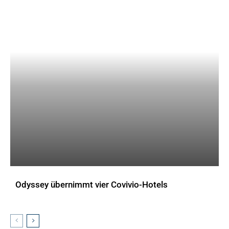
Odyssey übernimmt vier Covivio-Hotels
AKTUELLES