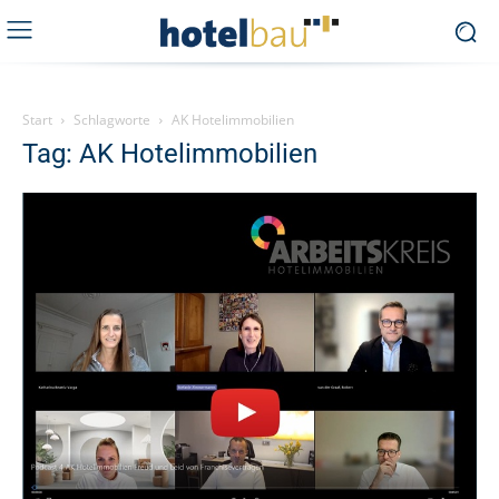
Start
Schlagworte
AK Hotelimmobilien
Tag: AK Hotelimmobilien