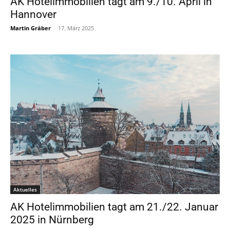
AK Hotelimmobilien tagt am 9./10. April in
Hannover
Martin Gräber
-
17. März 2025
Aktuelles
AK Hotelimmobilien tagt am 21./22. Januar
2025 in Nürnberg