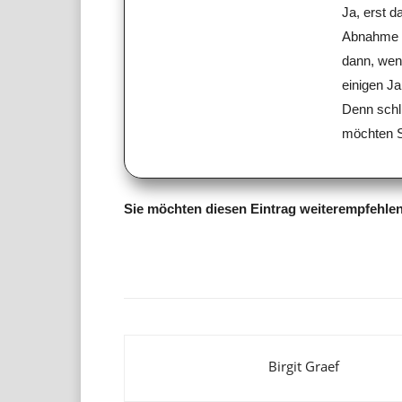
Ja, erst 
Abnahme s
dann, wen
einigen Ja
Denn schli
möchten S
Sie möchten diesen Eintrag weiterempfehle
Teilen
Birgit Graef