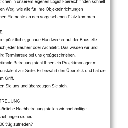
lichen in unserem eigenen Logistikbereich finden schnell
gen Weg, wie alle für Ihre Objekteinrichtungen
ichen Elemente an den vorgesehenen Platz kommen.
E
he, pünktliche, genaue Handwerker auf der Baustelle
ich jeder Bauherr oder Architekt. Das wissen wir und
ird Termintreue bei uns großgeschrieben.
ptimale Betreuung steht Ihnen ein Projektmanager mit
onstalent zur Seite. Er bewahrt den Überblick und hat die
im Griff.
ren Sie uns und überzeugen Sie sich.
TREUUNG
sönliche Nachbetreuung stellen wir nachhaltige
iehungen sicher.
100 %ig zufrieden?