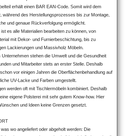
elteil erhält einen BAR EAN-Code. Somit wird dem
er, während des Herstellungsprozesses bis zur Montage,
ache und genaue Rückverfolgung ermöglicht.
 ist es alle Materialien bearbeiten zu können, von
erial mit Dekor- und Furnierbeschichtung, bis zu
gen Lackierungen und Massivholz Möbeln.
m Unternehmen stehen die Umwelt und die Gesundheit
nden und Mitarbeiter stets an erster Stelle. Deshalb
 schon vor einigen Jahren die Oberflächenbehandlung auf
liche UV-Lacke und Farben umgestellt.
gen werden oft mit Tischlermöbeln kombiniert. Deshalb
 eine eigene Polsterei mit sehr gutem Know-how. Hier
Wünschen und Ideen keine Grenzen gesetzt.
ORT
 was wo angeliefert oder abgeholt werden: Die