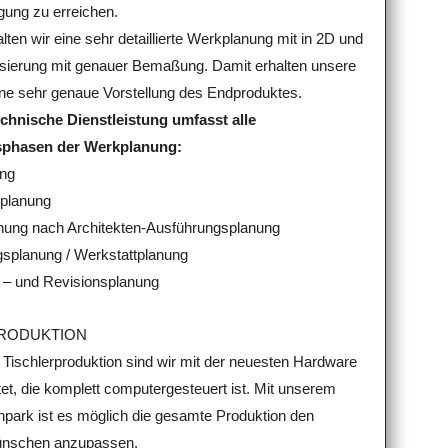
gung zu erreichen.
lten wir eine sehr detaillierte Werkplanung mit in 2D und
isierung mit genauer Bemaßung. Damit erhalten unsere
ne sehr genaue Vorstellung des Endproduktes.
chnische Dienstleistung umfasst alle
sphasen der Werkplanung:
ung
splanung
nung nach Architekten-Ausführungsplanung
ngsplanung / Werkstattplanung
 – und Revisionsplanung
RODUKTION
 Tischlerproduktion sind wir mit der neuesten Hardware
et, die komplett computergesteuert ist. Mit unserem
park ist es möglich die gesamte Produktion den
nschen anzupassen.