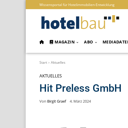
Wissensportal für Hotelimmobilien-Entwicklung
MAGAZIN
ABO
MEDIADATE
Start
Aktuelles
AKTUELLES
Hit Preless GmbH
Von
Birgit Graef
4. März 2024