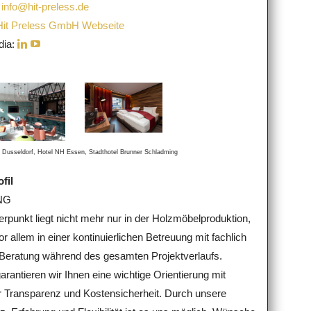
:
info@hit-preless.de
Hit Preless GmbH Webseite
dia:
l Dusseldorf, Hotel NH Essen, Stadthotel Brunner Schladming
fil
NG
rpunkt liegt nicht mehr nur in der Holzmöbelproduktion,
r allem in einer kontinuierlichen Betreuung mit fachlich
r Beratung während des gesamten Projektverlaufs.
rantieren wir Ihnen eine wichtige Orientierung mit
 Transparenz und Kostensicherheit. Durch unsere