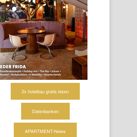
2x hotelbau gratis lesen
Datenbanken
APARTMENT-News