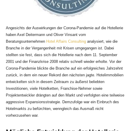
Angesichts der Auswirkungen der Corona-Pandemie auf die Hotellerie
haben Axel Deitermann und Oliver Vinsant vom
Beratungsunternehmen
Hotel Affairs Consulting
analysiert, wie die
Branche in der Vergangenheit mit Krisen umgegangen ist. Dabei
stellten sie fest, dass sich die Hotellerie nach dem 11. September
2001 und der Finanzkrise 2008 relativ schnell wieder erholte. Vor der
Corona-Pandemie blickte die Branche auf ein erfolgreiches Jahrzehnt
zurück, in dem ein neuer Rekord den nächsten jagte. Hotelimmobilien
entwickelten sich in diesem Zeitraum zu äußerst beliebten
Investitionen, viele Hotelketten, Franchise-Nehmer sowie
Projektentwickler drängten auf den Markt und verfolgten eine teilweise
aggressive Expansionsstrategie. Demzufolge war ein Einbruch des
Hotelmarkts zu befürchten, wenngleich das Ausmaß nicht
vorherzusehen war.