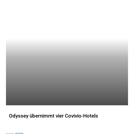
Odyssey übernimmt vier Covivio-Hotels
AKTUELLES