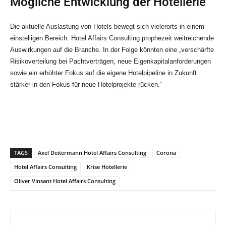
Mögliche Entwicklung der Hotellerie
Die aktuelle Auslastung von Hotels bewegt sich vielerorts in einem
einstelligen Bereich. Hotel Affairs Consulting prophezeit weitreichende
Auswirkungen auf die Branche. In der Folge könnten eine „verschärfte
Risikoverteilung bei Pachtverträgen, neue Eigenkapitalanforderungen
sowie ein erhöhter Fokus auf die eigene Hotelpipeline in Zukunft
stärker in den Fokus für neue Hotelprojekte rücken.“
TAGS
Axel Deitermann Hotel Affairs Consulting
Corona
Hotel Affairs Consulting
Krise Hotellerie
Oliver Vinsant Hotel Affairs Consulting