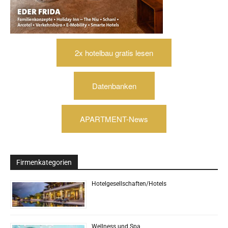
2x hotelbau gratis lesen
Datenbanken
APARTMENT-News
Firmenkategorien
Hotelgesellschaften/Hotels
Wellness und Spa