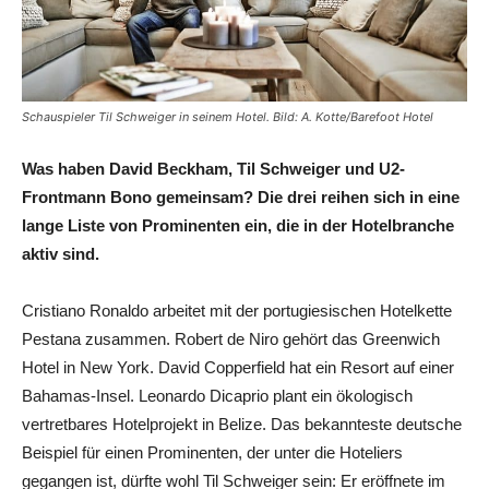
Schauspieler Til Schweiger in seinem Hotel. Bild: A. Kotte/Barefoot Hotel
Was haben David Beckham, Til Schweiger und U2-
Frontmann Bono gemeinsam? Die drei reihen sich in eine
lange Liste von Prominenten ein, die in der Hotelbranche
aktiv sind.
Cristiano Ronaldo arbeitet mit der portugiesischen Hotelkette
Pestana zusammen. Robert de Niro gehört das Greenwich
Hotel in New York. David Copperfield hat ein Resort auf einer
Bahamas-Insel. Leonardo Dicaprio plant ein ökologisch
vertretbares Hotelprojekt in Belize. Das bekannteste deutsche
Beispiel für einen Prominenten, der unter die Hoteliers
gegangen ist, dürfte wohl Til Schweiger sein: Er eröffnete im