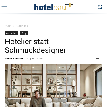
Start
Aktuelles
Aktuelles
Blog
Hotelier statt
Schmuckdesigner
Petra Kellerer
-
8. Januar 2020
0