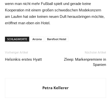
wenn man nicht mehr Fußball spielt und gerade keine
Kooperation mit einem großen schwedischen Modekonzern
am Laufen hat oder keinen neuen Duft herausbringen möchte,
eröffnet man eben ein Hotel.
SCHLAGWORTE
Arcona
Barefoot Hotel
Vorheriger Artikel
Nächster Artikel
Helsinkis erstes Hyatt
Zleep: Markenpremiere in
Spanien
Petra Kellerer