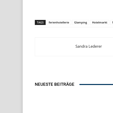
Teilen
TAGS
ferienhotellerie
Glamping
Hotelmarkt
Sandra Lederer
NEUESTE BEITRÄGE