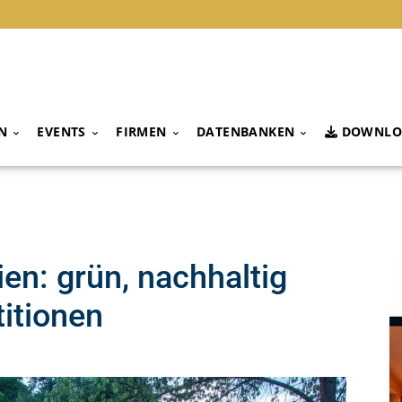
N
EVENTS
FIRMEN
DATENBANKEN
DOWNLO
en: grün, nachhaltig
titionen