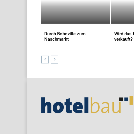
Durch Boboville zum
Wird das 
Naschmarkt
verkauft?
AKTUELLES
AKTUELLES