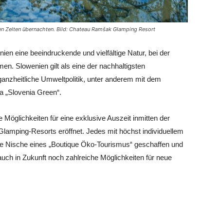
n Zelten übernachten. Bild: Chateau Ramšak Glamping Resort
ien eine beeindruckende und vielfältige Natur, bei der
en. Slowenien gilt als eine der nachhaltigsten
 ganzheitliche Umweltpolitik, unter anderem mit dem
a „Slovenia Green“.
e Möglichkeiten für eine exklusive Auszeit inmitten der
 Glamping-Resorts eröffnet. Jedes mit höchst individuellem
die Nische eines „Boutique Öko-Tourismus“ geschaffen und
uch in Zukunft noch zahlreiche Möglichkeiten für neue