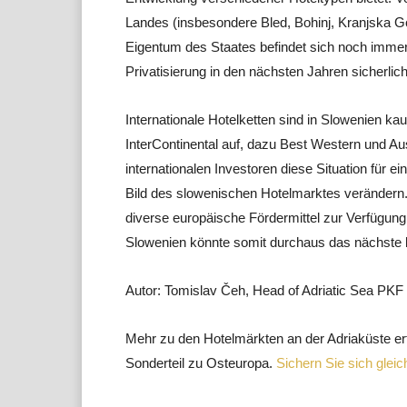
Landes (insbesondere Bled, Bohinj, Kranjska G
Eigentum des Staates befindet sich noch immer 
Privatisierung in den nächsten Jahren sicherlic
Internationale Hotelketten sind in Slowenien kau
InterContinental auf, dazu Best Western und A
internationalen Investoren diese Situation für 
Bild des slowenischen Hotelmarktes verändern
diverse europäische Fördermittel zur Verfügung
Slowenien könnte somit durchaus das nächste be
Autor: Tomislav Čeh, Head of Adriatic Sea PKF 
Mehr zu den Hotelmärkten an der Adriaküste erf
Sonderteil zu Osteuropa.
Sichern Sie sich glei