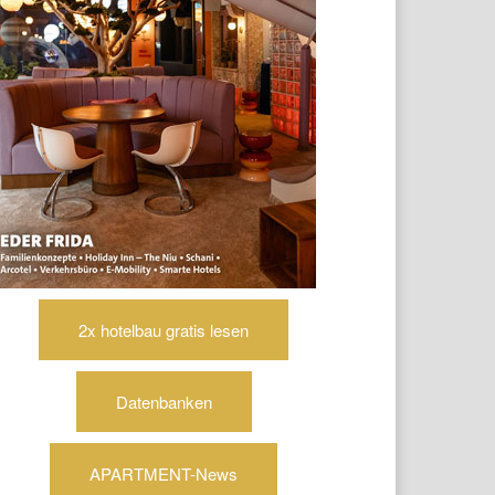
2x hotelbau gratis lesen
Datenbanken
APARTMENT-News