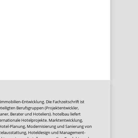
immobilien-Entwicklung. Die Fachzeitschrift ist
teiligten Berufsgruppen (Projektentwickler,
ner, Berater und Hoteliers). hotelbau liefert
ernationale Hotelprojekte. Marktentwicklung,
 Hotel-Planung, Modernisierung und Sanierung von
Hotelausstattung, Hoteldesign und Management-