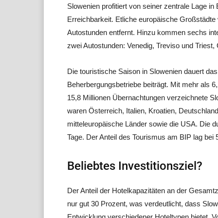
Slowenien profitiert von seiner zentrale Lage 
Erreichbarkeit. Etliche europäische Großstädt
Autostunden entfernt. Hinzu kommen sechs inte
zwei Autostunden: Venedig, Treviso und Triest, 
Die touristische Saison in Slowenien dauert da
Beherbergungsbetriebe beiträgt. Mit mehr als 6,
15,8 Millionen Übernachtungen verzeichnete Sl
waren Österreich, Italien, Kroatien, Deutschlan
mitteleuropäische Länder sowie die USA. Die du
Tage. Der Anteil des Tourismus am BIP lag bei 
Beliebtes Investitionsziel?
Der Anteil der Hotelkapazitäten an der Gesamt
nur gut 30 Prozent, was verdeutlicht, dass Slow
Entwicklung verschiedener Hoteltypen bietet. Vor