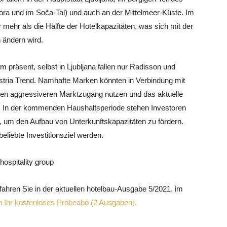
ora und im Soča-Tal) und auch an der Mittelmeer-Küste. Im
mehr als die Hälfte der Hotelkapazitäten, was sich mit der
h ändern wird.
m präsent, selbst in Ljubljana fallen nur Radisson und
ustria Trend. Namhafte Marken könnten in Verbindung mit
einen aggressiveren Marktzugang nutzen und das aktuelle
. In der kommenden Haushaltsperiode stehen Investoren
, um den Aufbau von Unterkunftskapazitäten zu fördern.
liebte Investitionsziel werden.
hospitality group
ahren Sie in der aktuellen hotelbau-Ausgabe 5/2021, im
ch Ihr kostenloses Probeabo (2 Ausgaben).