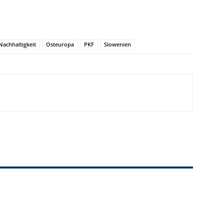
Nachhaltigkeit
Osteuropa
PKF
Slowenien