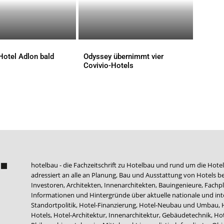
Hotel Adlon bald
Odyssey übernimmt vier
Covivio-Hotels
AKTUELLES
hotelbau - die Fachzeitschrift zu Hotelbau und rund um die Hotel
adressiert an alle an Planung, Bau und Ausstattung von Hotels be
Investoren, Architekten, Innenarchitekten, Bauingenieure, Fachpla
Informationen und Hintergründe über aktuelle nationale und int
Standortpolitik, Hotel-Finanzierung, Hotel-Neubau und Umbau,
Hotels, Hotel-Architektur, Innenarchitektur, Gebäudetechnik, 