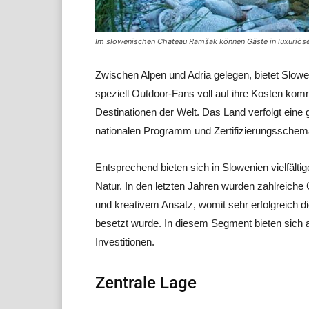
Im slowenischen Chateau Ramšak können Gäste in luxuriöse
Zwischen Alpen und Adria gelegen, bietet Slowen
speziell Outdoor-Fans voll auf ihre Kosten komm
Destinationen der Welt. Das Land verfolgt eine
nationalen Programm und Zertifizierungsschem
Entsprechend bieten sich in Slowenien vielfältig
Natur. In den letzten Jahren wurden zahlreiche
und kreativem Ansatz, womit sehr erfolgreich 
besetzt wurde. In diesem Segment bieten sich a
Investitionen.
Zentrale Lage