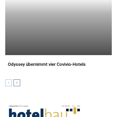
Odyssey übernimmt vier Covivio-Hotels
AKTUELLES