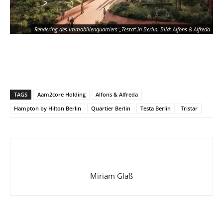
Rendering des Immobilienquartiers „Testa“ in Berlin. Bild: Alfons & Alfreda
TAGS
Aam2core Holding
Alfons & Alfreda
Hampton by Hilton Berlin
Quartier Berlin
Testa Berlin
Tristar
Rendering des Immobilienquartiers „Testa“ in Berlin. Bild: Alfons & Alfreda
Miriam Glaß