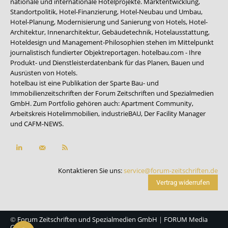
nationale und internationale Hotelprojekte. Marktentwicklung,
Standortpolitik, Hotel-Finanzierung, Hotel-Neubau und Umbau,
Hotel-Planung, Modernisierung und Sanierung von Hotels, Hotel-
Architektur, Innenarchitektur, Gebäudetechnik, Hotelausstattung,
Hoteldesign und Management-Philosophien stehen im Mittelpunkt
journalistisch fundierter Objektreportagen. hotelbau.com - Ihre
Produkt- und Dienstleisterdatenbank für das Planen, Bauen und
Ausrüsten von Hotels.
hotelbau ist eine Publikation der Sparte Bau- und
Immobilienzeitschriften der Forum Zeitschriften und Spezialmedien
GmbH. Zum Portfolio gehören auch:
Apartment Community
,
Arbeitskreis Hotelimmobilien
,
industrieBAU
,
Der Facility Manager
und
CAFM-NEWS
.
Kontaktieren Sie uns:
service@forum-zeitschriften.de
Vertrag widerrufen
©
Forum Zeitschriften und Spezialmedien GmbH
|
FORUM Media
Group