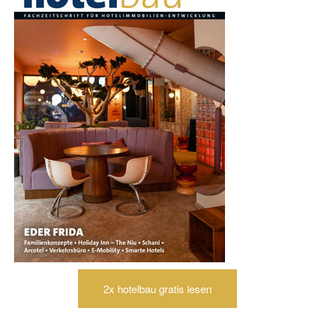
2x hotelbau gratis lesen