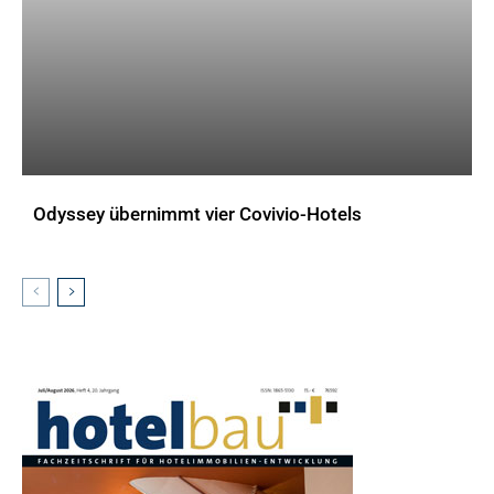
Odyssey übernimmt vier Covivio-Hotels
AKTUELLES