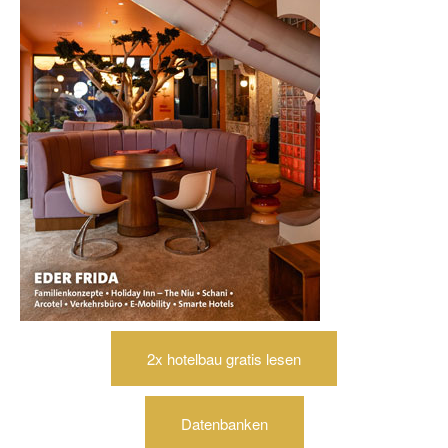
2x hotelbau gratis lesen
Datenbanken