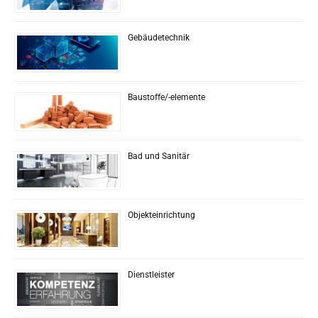
Gebäudetechnik
Baustoffe/-elemente
Bad und Sanitär
Objekteinrichtung
Dienstleister