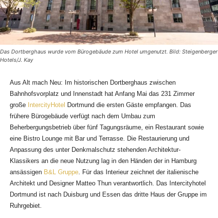
Das Dortberghaus wurde vom Bürogebäude zum Hotel umgenutzt. Bild: Steigenberger
Hotels/J. Kay
Aus Alt mach Neu: Im historischen Dortberghaus zwischen
Bahnhofsvorplatz und Innenstadt hat Anfang Mai das 231 Zimmer
große
IntercityHotel
Dortmund die ersten Gäste empfangen. Das
frühere Bürogebäude verfügt nach dem Umbau zum
Beherbergungsbetrieb über fünf Tagungsräume, ein Restaurant sowie
eine Bistro Lounge mit Bar und Terrasse. Die Restaurierung und
Anpassung des unter Denkmalschutz stehenden Architektur-
Klassikers an die neue Nutzung lag in den Händen der in Hamburg
ansässigen
B&L Gruppe
. Für das Interieur zeichnet der italienische
Architekt und Designer Matteo Thun verantwortlich. Das Intercityhotel
Dortmund ist nach Duisburg und Essen das dritte Haus der Gruppe im
Ruhrgebiet.