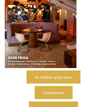
2x hotelbau gratis lesen
Datenbanken