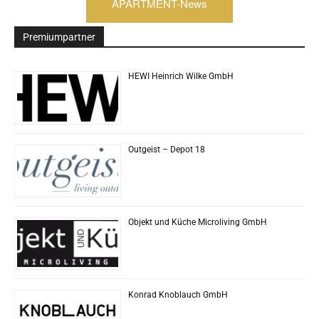
APARTMENT-News
Premiumpartner
HEWI Heinrich Wilke GmbH
Outgeist – Depot 18
Objekt und Küche Microliving GmbH
Konrad Knoblauch GmbH