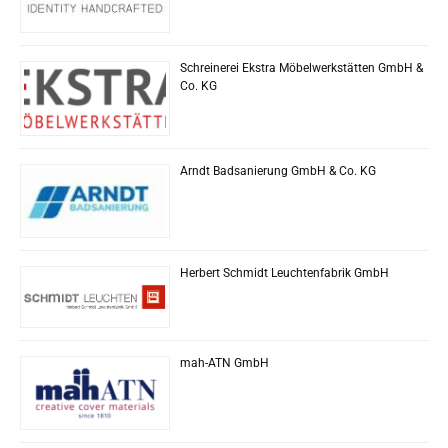
Schreinerei Ekstra Möbelwerkstätten GmbH &
Co. KG
Arndt Badsanierung GmbH & Co. KG
Herbert Schmidt Leuchtenfabrik GmbH
mah-ATN GmbH