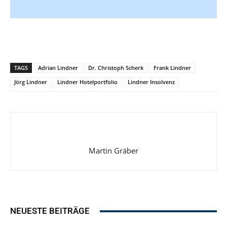
TAGS
Adrian Lindner
Dr. Christoph Scherk
Frank Lindner
Jörg Lindner
Lindner Hotelportfolio
Lindner Insolvenz
Martin Gräber
NEUESTE BEITRÄGE