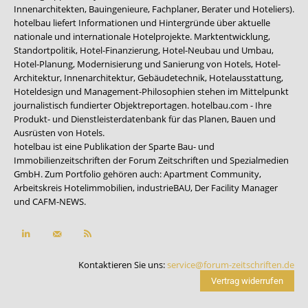
Innenarchitekten, Bauingenieure, Fachplaner, Berater und Hoteliers).
hotelbau liefert Informationen und Hintergründe über aktuelle
nationale und internationale Hotelprojekte. Marktentwicklung,
Standortpolitik, Hotel-Finanzierung, Hotel-Neubau und Umbau,
Hotel-Planung, Modernisierung und Sanierung von Hotels, Hotel-
Architektur, Innenarchitektur, Gebäudetechnik, Hotelausstattung,
Hoteldesign und Management-Philosophien stehen im Mittelpunkt
journalistisch fundierter Objektreportagen. hotelbau.com - Ihre
Produkt- und Dienstleisterdatenbank für das Planen, Bauen und
Ausrüsten von Hotels.
hotelbau ist eine Publikation der Sparte Bau- und
Immobilienzeitschriften der Forum Zeitschriften und Spezialmedien
GmbH. Zum Portfolio gehören auch:
Apartment Community
,
Arbeitskreis Hotelimmobilien
,
industrieBAU
,
Der Facility Manager
und
CAFM-NEWS
.
Kontaktieren Sie uns:
service@forum-zeitschriften.de
Vertrag widerrufen