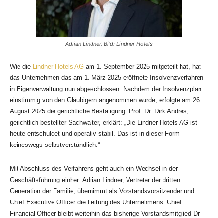
Adrian Lindner, Bild: Lindner Hotels
Wie die
Lindner Hotels AG
am 1. September 2025 mitgeteilt hat, hat
das Unternehmen das am 1. März 2025 eröffnete Insolvenzverfahren
in Eigenverwaltung nun abgeschlossen. Nachdem der Insolvenzplan
einstimmig von den Gläubigern angenommen wurde, erfolgte am 26.
August 2025 die gerichtliche Bestätigung. Prof. Dr. Dirk Andres,
gerichtlich bestellter Sachwalter, erklärt: „Die Lindner Hotels AG ist
heute entschuldet und operativ stabil. Das ist in dieser Form
keineswegs selbstverständlich.“
Mit Abschluss des Verfahrens geht auch ein Wechsel in der
Geschäftsführung einher: Adrian Lindner, Vertreter der dritten
Generation der Familie, übernimmt als Vorstandsvorsitzender und
Chief Executive Officer die Leitung des Unternehmens. Chief
Financial Officer bleibt weiterhin das bisherige Vorstandsmitglied Dr.