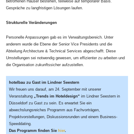
betroffenen Häuser bestehen, teilweise auf temporärer Basis.
Gespräche zu langfristigen Lösungen laufen.
Strukturelle Veränderungen
Personelle Anpassungen gab es im Verwaltungsbereich. Unter
anderem wurde die Ebene der Senior Vice Presidents und die
Abteilung Architecture & Technical Services abgeschafft. Diese
Umstellungen sei notwendig gewesen, um effizienter zu arbeiten und
die Organisation zukunftssicher aufzustellen.
hotelbau zu Gast im Lindner Seestern
Wir freuen uns darauf, am 24. September mit unserer
Veranstaltung
„Trends im Hoteldesign“
im Lindner Seestern in
Düsseldorf zu Gast zu sein. Es erwartet Sie ein
abwechslungsreiches Programm aus Fachvorträgen,
Projektvorstellungen, Diskussionsrunden und einem Business-
Speeddating.
Das Programm finden Sie
hier
.