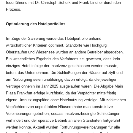
federführend mit Dr. Christoph Scherk und Frank Lindner durch den
Prozess.
Optimierung des Hotelportfolios
Im Zuge der Sanierung wurde das Hotelportfolio anhand
wirtschaftlicher Kriterien optimiert. Standorte wie Hochgurgl,
Oberstaufen und Wiesensee wurden an andere Betreiber abgegeben.
Ein wesentliches Ergebnis des Verfahrens sei gewesen, dass kein
einziges Hotel infolge der Insolvenz geschlossen werden musste,
betont das Unternehmen. Die Schließungen der Häuser auf Sylt und
am Nürburgring seien unabhängig davon erfolgt, da die jeweiligen
Verträge ohnehin im Jahr 2025 ausgelaufen wären. Die Abgabe Main
Plaza Frankfurt erfolge kurzfristig, da der Verpächter mittelfristig
eigene Umnutzungspläne ohne Hotelnutzung verfolge. Mit zahlreichen
Verpächtern von unprofitablen Häusern habe man konstruktive
Vereinbarungen getroffen, sodass insolvenzbedingte Schließungen
verhindert und der operative Betrieb an allen Standorten fortgeführt
werden konnte. Aktuell würden Fortführungsvereinbarungen für alle