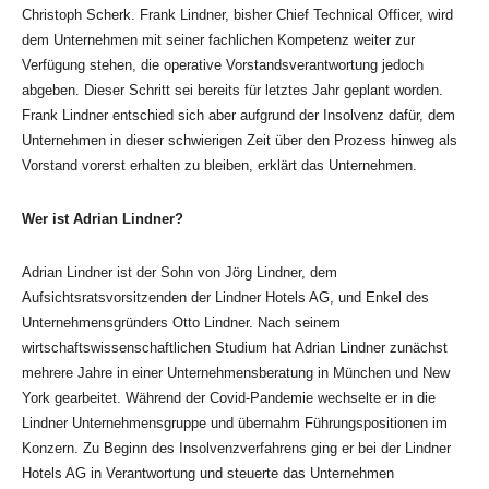
Christoph Scherk. Frank Lindner, bisher Chief Technical Officer, wird
dem Unternehmen mit seiner fachlichen Kompetenz weiter zur
Verfügung stehen, die operative Vorstandsverantwortung jedoch
abgeben. Dieser Schritt sei bereits für letztes Jahr geplant worden.
Frank Lindner entschied sich aber aufgrund der Insolvenz dafür, dem
Unternehmen in dieser schwierigen Zeit über den Prozess hinweg als
Vorstand vorerst erhalten zu bleiben, erklärt das Unternehmen.
Wer ist Adrian Lindner?
Adrian Lindner ist der Sohn von Jörg Lindner, dem
Aufsichtsratsvorsitzenden der Lindner Hotels AG, und Enkel des
Unternehmensgründers Otto Lindner. Nach seinem
wirtschaftswissenschaftlichen Studium hat Adrian Lindner zunächst
mehrere Jahre in einer Unternehmensberatung in München und New
York gearbeitet. Während der Covid-Pandemie wechselte er in die
Lindner Unternehmensgruppe und übernahm Führungspositionen im
Konzern. Zu Beginn des Insolvenzverfahrens ging er bei der Lindner
Hotels AG in Verantwortung und steuerte das Unternehmen