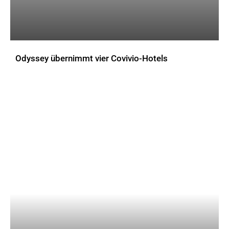
Odyssey übernimmt vier Covivio-Hotels
AKTUELLES