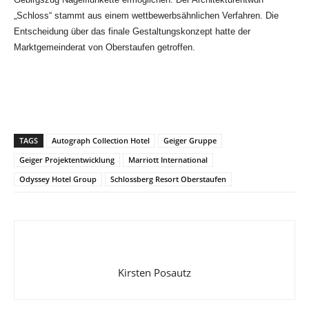
„Schloss“ stammt aus einem wettbewerbsähnlichen Verfahren. Die
Entscheidung über das finale Gestaltungskonzept hatte der
Marktgemeinderat von Oberstaufen getroffen.
TAGS
Autograph Collection Hotel
Geiger Gruppe
Geiger Projektentwicklung
Marriott International
Odyssey Hotel Group
Schlossberg Resort Oberstaufen
Kirsten Posautz