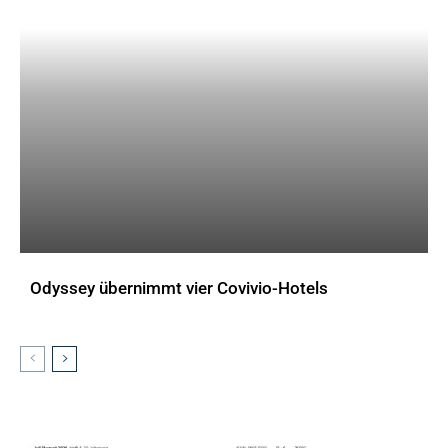
Odyssey übernimmt vier Covivio-Hotels
AKTUELLES