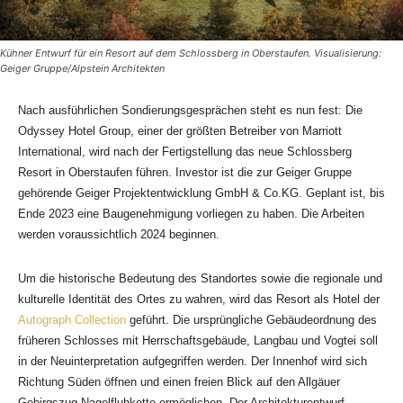
Kühner Entwurf für ein Resort auf dem Schlossberg in Oberstaufen. Visualisierung:
Geiger Gruppe/Alpstein Architekten
Nach ausführlichen Sondierungsgesprächen steht es nun fest: Die
Odyssey Hotel Group, einer der größten Betreiber von Marriott
International, wird nach der Fertigstellung das neue Schlossberg
Resort in Oberstaufen führen. Investor ist die zur Geiger Gruppe
gehörende Geiger Projektentwicklung GmbH & Co.KG. Geplant ist, bis
Ende 2023 eine Baugenehmigung vorliegen zu haben. Die Arbeiten
werden voraussichtlich 2024 beginnen.
Um die historische Bedeutung des Standortes sowie die regionale und
kulturelle Identität des Ortes zu wahren, wird das Resort als Hotel der
Autograph Collection
geführt. Die ursprüngliche Gebäudeordnung des
früheren Schlosses mit Herrschaftsgebäude, Langbau und Vogtei soll
in der Neuinterpretation aufgegriffen werden. Der Innenhof wird sich
Richtung Süden öffnen und einen freien Blick auf den Allgäuer
Gebirgszug Nagelfluhkette ermöglichen. Der Architekturentwurf