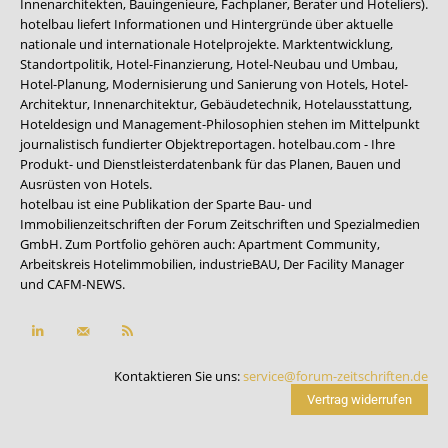
Innenarchitekten, Bauingenieure, Fachplaner, Berater und Hoteliers).
hotelbau liefert Informationen und Hintergründe über aktuelle
nationale und internationale Hotelprojekte. Marktentwicklung,
Standortpolitik, Hotel-Finanzierung, Hotel-Neubau und Umbau,
Hotel-Planung, Modernisierung und Sanierung von Hotels, Hotel-
Architektur, Innenarchitektur, Gebäudetechnik, Hotelausstattung,
Hoteldesign und Management-Philosophien stehen im Mittelpunkt
journalistisch fundierter Objektreportagen. hotelbau.com - Ihre
Produkt- und Dienstleisterdatenbank für das Planen, Bauen und
Ausrüsten von Hotels.
hotelbau ist eine Publikation der Sparte Bau- und
Immobilienzeitschriften der Forum Zeitschriften und Spezialmedien
GmbH. Zum Portfolio gehören auch:
Apartment Community
,
Arbeitskreis Hotelimmobilien
,
industrieBAU
,
Der Facility Manager
und
CAFM-NEWS
.
Kontaktieren Sie uns:
service@forum-zeitschriften.de
Vertrag widerrufen