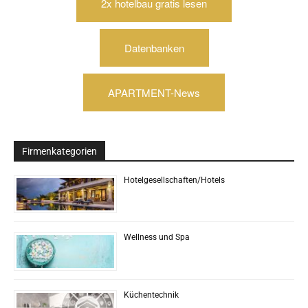
2x hotelbau gratis lesen
Datenbanken
APARTMENT-News
Firmenkategorien
Hotelgesellschaften/Hotels
Wellness und Spa
Küchentechnik