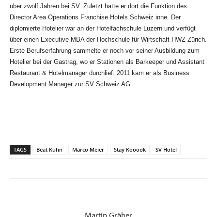
über zwölf Jahren bei SV. Zuletzt hatte er dort die Funktion des
Director Area Operations Franchise Hotels Schweiz inne. Der
diplomierte Hotelier war an der Hotelfachschule Luzern und verfügt
über einen Executive MBA der Hochschule für Wirtschaft HWZ Zürich.
Erste Berufserfahrung sammelte er noch vor seiner Ausbildung zum
Hotelier bei der Gastrag, wo er Stationen als Barkeeper und Assistant
Restaurant & Hotelmanager durchlief. 2011 kam er als Business
Development Manager zur SV Schweiz AG.
TAGS
Beat Kuhn
Marco Meier
Stay Kooook
SV Hotel
Martin Gräber