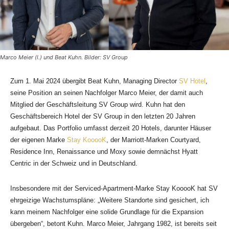
Marco Meier (l.) und Beat Kuhn. Bilder: SV Group
Zum 1. Mai 2024 übergibt Beat Kuhn, Managing Director
SV Hotel
,
seine Position an seinen Nachfolger Marco Meier, der damit auch
Mitglied der Geschäftsleitung SV Group wird. Kuhn hat den
Geschäftsbereich Hotel der SV Group in den letzten 20 Jahren
aufgebaut. Das Portfolio umfasst derzeit 20 Hotels, darunter Häuser
der eigenen Marke
Stay KooooK
, der Marriott-Marken Courtyard,
Residence Inn, Renaissance und Moxy sowie demnächst Hyatt
Centric in der Schweiz und in Deutschland.
Insbesondere mit der Serviced-Apartment-Marke Stay KooooK hat SV
ehrgeizige Wachstumspläne: „Weitere Standorte sind gesichert, ich
kann meinem Nachfolger eine solide Grundlage für die Expansion
übergeben“, betont Kuhn. Marco Meier, Jahrgang 1982, ist bereits seit