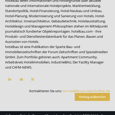
hotelbau liefert Informationen und Hintergründe über aktuelle
nationale und internationale Hotelprojekte. Marktentwicklung,
Standortpolitik, Hotel-Finanzierung, Hotel-Neubau und Umbau,
Hotel-Planung, Modernisierung und Sanierung von Hotels, Hotel-
Architektur, Innenarchitektur, Gebäudetechnik, Hotelausstattung,
Hoteldesign und Management-Philosophien stehen im Mittelpunkt
journalistisch fundierter Objektreportagen. hotelbau.com - Ihre
Produkt- und Dienstleisterdatenbank für das Planen, Bauen und
Ausrüsten von Hotels.
hotelbau ist eine Publikation der Sparte Bau- und
Immobilienzeitschriften der Forum Zeitschriften und Spezialmedien
GmbH. Zum Portfolio gehören auch:
Apartment Community
,
Arbeitskreis Hotelimmobilien
,
industrieBAU
,
Der Facility Manager
und
CAFM-NEWS
.
Kontaktieren Sie uns:
service@forum-zeitschriften.de
Vertrag widerrufen