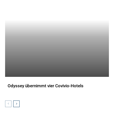
Odyssey übernimmt vier Covivio-Hotels
AKTUELLES