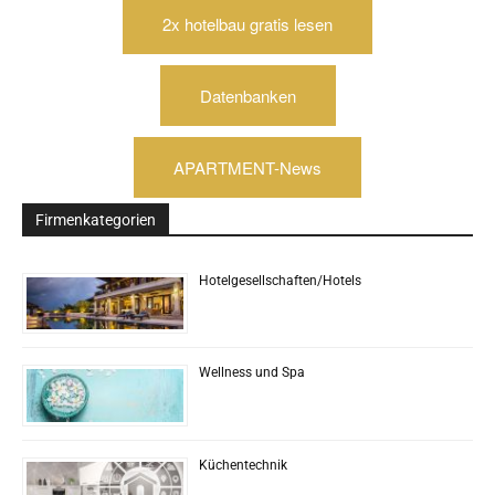
2x hotelbau gratis lesen
Datenbanken
APARTMENT-News
Firmenkategorien
Hotelgesellschaften/Hotels
Wellness und Spa
Küchentechnik