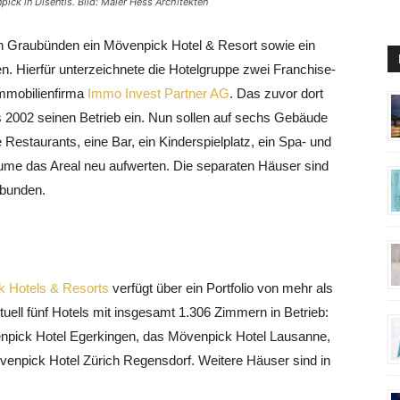
k in Disentis. Bild: Maier Hess Architekten
on Graubünden ein Mövenpick Hotel & Resort sowie ein
. Hierfür unterzeichnete die Hotelgruppe zwei Franchise-
Immobilienfirma
Immo Invest Partner AG
. Das zuvor dort
ts 2002 seinen Betrieb ein. Nun sollen auf sechs Gebäude
Restaurants, eine Bar, ein Kinderspielplatz, ein Spa- und
ume das Areal neu aufwerten. Die separaten Häuser sind
rbunden.
 Hotels & Resorts
verfügt über ein Portfolio von mehr als
tuell fünf Hotels mit insgesamt 1.306 Zimmern in Betrieb:
npick Hotel Egerkingen, das Mövenpick Hotel Lausanne,
venpick Hotel Zürich Regensdorf. Weitere Häuser sind in