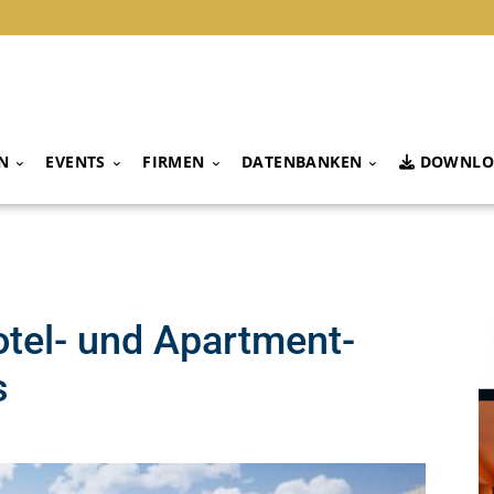
N
EVENTS
FIRMEN
DATENBANKEN
DOWNLO
tel- und Apartment-
s