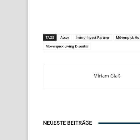
Teilen
TAGS
Accor
Immo Invest Partner
Mövenpick Hote
Mövenpick Living Disentis
Miriam Glaß
NEUESTE BEITRÄGE