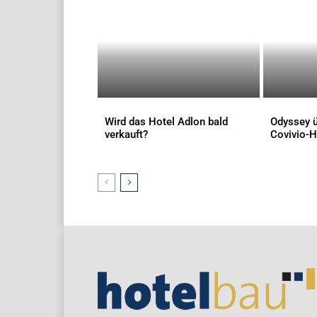
Wird das Hotel Adlon bald
Odyssey ü
verkauft?
Covivio-H
AKTUELLES
AKTUELLES