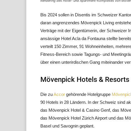
Rendering des Hotel- und Apartment-Komplexes von Mövenpic
Bis 2024 sollen in Disentis im Schweizer Kant
daran angrenzendes Mövenpick Living entstehen
Verträge mit der Eigentümerin, der Schweizer 
ansässige Hotel Acla da Fontauna stellte berei
verteilt 150 Zimmer, 91 Wohneinheiten, mehrere 
Fitness-Bereich sowie Tagungs- und Meetingrä
über einen unterirdischen Gang miteinander ve
Mövenpick Hotels & Resorts
Die zu
Accor
gehörende Hotelgruppe
Mövenpick
90 Hotels in 28 Ländern. In der Schweiz sind ak
das Mövenpick Hotel & Casino Genf, das Möve
das Mövenpick Hotel Zürich Airport und das Mö
Basel und Savognin geplant.