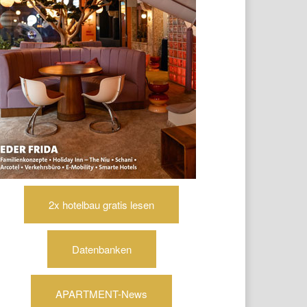
2x hotelbau gratis lesen
Datenbanken
APARTMENT-News