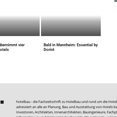
bernimmt vier
Bald in Mannheim: Essential by
otels
Dorint
AKTUELLES
hotelbau - die Fachzeitschrift zu Hotelbau und rund um die Hotel
adressiert an alle an Planung, Bau und Ausstattung von Hotels be
Investoren, Architekten, Innenarchitekten, Bauingenieure, Fachpla