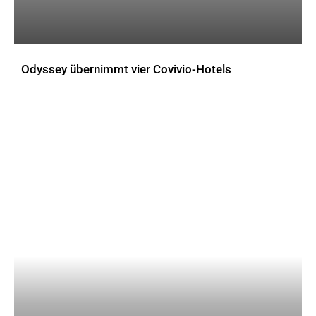
Odyssey übernimmt vier Covivio-Hotels
AKTUELLES