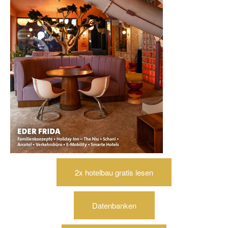
2x hotelbau gratis lesen
Datenbanken