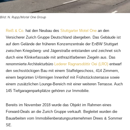
Bild: N. Rupp/Motel One Group
Reiß & Co.
hat den Neubau des
Stuttgarter Motel One
an den
Versicherer Zurich Gruppe Deutschland übergeben. Das Gebäude ist
auf dem Gelände der früheren Konzernzentrale der EnBW Stuttgart
zwischen Kriegsberg- und Jägerstraße entstanden und zeichnet sich
durch eine Klinkerfassade mit anthrazitfarbenen Ziegeln aus. Das
renommierte Architekturbüro
Lederer Ragnarsdóttir Oei (LRO)
entwarf
den sechsstöckigen Bau mit einem Staffelgeschoss, 414 Zimmern,
einem begrünten U-förmigen Innenhof mit Frühstücksterrasse sowie
einem zusätzlichen Lounge-Bereich mit einer weiteren Terrasse. Auch
145 Tiefgaragenparkplätze gehören zur Immobilie.
Bereits im November 2018 wurde das Objekt im Rahmen eines
Forward-Deals an die Zurich Gruppe verkauft. Begleitet wurden die
Bauarbeiten vom Immobilienberatungsunternehmen Drees & Sommer
SE.