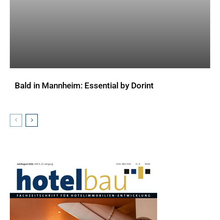
Bald in Mannheim: Essential by Dorint
AKTUELLES