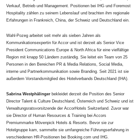
Verkauf, Betrieb und Management. Positionen bei IHG und Foremost
Hospitality zählen zu seinem Lebenslauf und brachten ihm regionale
Erfahrungen in Frankreich, China, der Schweiz und Deutschland ein.
Wahl-Pozeg arbeitet seit mehr als sieben Jahren als
Kommunikationsexpertin für Accor und ist derzeit als Senior Vice
President Communications Europe & North Africa für eine vielfältige
Region mit knapp 50 Ländern zuständig. Sie leitet ein Team von 25
Personen in den Bereichen PR & Media Relations, Social Media,
interne und Partnerkommunikation sowie Branding. Seit 2021 ist sie
außerdem Vorstandsmitglied des Hotelverbands Deutschland (IHA).
Sabrina Westphälinger
bekleidet derzeit die Position des Senior
Director Talent & Culture Deutschland, Österreich und Schweiz und ist
Verwaltungsratsvorsitzende der AccorHotels Switzerland. Zuvor war
sie Director of Human Resources & Training bei Accors
Premiummarke Mövenpick Hotels & Resorts. Bevor sie zur
Hotelgruppe kam, sammelte sie umfangreiche Führungserfahrung in
verschiedenen HR-Positionen bei Booking.com und IHG.