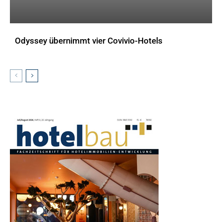
Odyssey übernimmt vier Covivio-Hotels
AKTUELLES