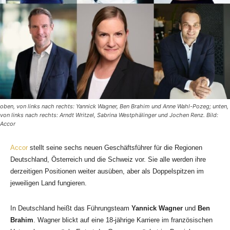
oben, von links nach rechts: Yannick Wagner, Ben Brahim und Anne Wahl-Pozeg; unten,
von links nach rechts: Arndt Writzel, Sabrina Westphälinger und Jochen Renz. Bild:
Accor
Accor
stellt seine sechs neuen Geschäftsführer für die Regionen
Deutschland, Österreich und die Schweiz vor. Sie alle werden ihre
derzeitigen Positionen weiter ausüben, aber als Doppelspitzen im
jeweiligen Land fungieren.
In Deutschland heißt das Führungsteam
Yannick Wagner
und
Ben
Brahim
. Wagner blickt auf eine 18-jährige Karriere im französischen