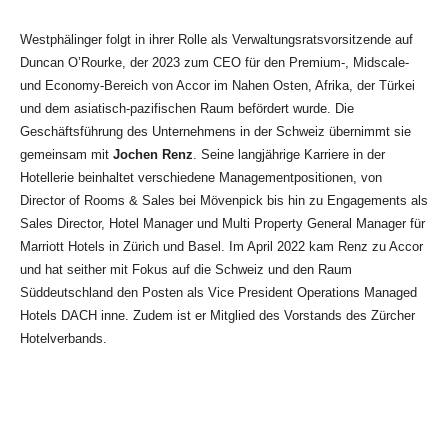
Westphälinger folgt in ihrer Rolle als Verwaltungsratsvorsitzende auf
Duncan O’Rourke, der 2023 zum CEO für den Premium-, Midscale-
und Economy-Bereich von Accor im Nahen Osten, Afrika, der Türkei
und dem asiatisch-pazifischen Raum befördert wurde. Die
Geschäftsführung des Unternehmens in der Schweiz übernimmt sie
gemeinsam mit
Jochen Renz
. Seine langjährige Karriere in der
Hotellerie beinhaltet verschiedene Managementpositionen, von
Director of Rooms & Sales bei Mövenpick bis hin zu Engagements als
Sales Director, Hotel Manager und Multi Property General Manager für
Marriott Hotels in Zürich und Basel. Im April 2022 kam Renz zu Accor
und hat seither mit Fokus auf die Schweiz und den Raum
Süddeutschland den Posten als Vice President Operations Managed
Hotels DACH inne. Zudem ist er Mitglied des Vorstands des Zürcher
Hotelverbands.