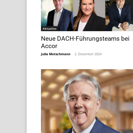
Aktuelles
Neue DACH-Führungsteams bei
Accor
Julia Motschmann
-
2. Dezember 2024