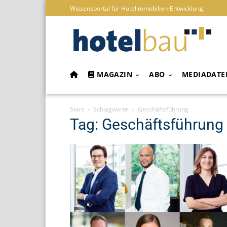
Wissensportal für Hotelimmobilien-Entwicklung
MAGAZIN
ABO
MEDIADATE
Start
Schlagworte
Geschäftsführung
Tag: Geschäftsführung