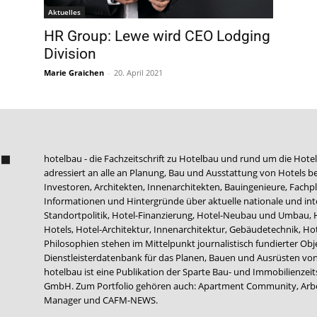
Aktuelles
HR Group: Lewe wird CEO Lodging
Division
Marie Graichen
-
20. April 2021
hotelbau - die Fachzeitschrift zu Hotelbau und rund um die Hotel
adressiert an alle an Planung, Bau und Ausstattung von Hotels be
Investoren, Architekten, Innenarchitekten, Bauingenieure, Fachpla
Informationen und Hintergründe über aktuelle nationale und int
Standortpolitik, Hotel-Finanzierung, Hotel-Neubau und Umbau,
Hotels, Hotel-Architektur, Innenarchitektur, Gebäudetechnik, 
Philosophien stehen im Mittelpunkt journalistisch fundierter Ob
Dienstleisterdatenbank für das Planen, Bauen und Ausrüsten von
hotelbau ist eine Publikation der Sparte Bau- und Immobilienzei
GmbH. Zum Portfolio gehören auch:
Apartment Community
,
Arb
Manager
und
CAFM-NEWS
.