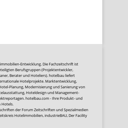
immobilien-Entwicklung. Die Fachzeitschrift ist
teiligten Berufsgruppen (Projektentwickler,
ner, Berater und Hoteliers). hotelbau liefert
ernationale Hotelprojekte. Marktentwicklung,
 Hotel-Planung, Modernisierung und Sanierung von
Hotelausstattung, Hoteldesign und Management-
jektreportagen. hotelbau.com - Ihre Produkt- und
 Hotels.
tschriften der Forum Zeitschriften und Spezialmedien
eitskreis Hotelimmobilien
,
industrieBAU
,
Der Facility