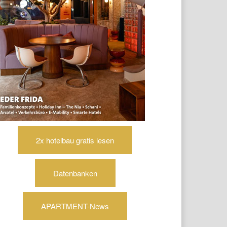
2x hotelbau gratis lesen
Datenbanken
APARTMENT-News