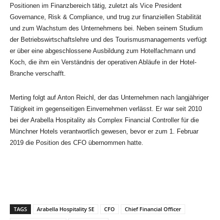
Positionen im Finanzbereich tätig, zuletzt als Vice President
Governance, Risk & Compliance, und trug zur finanziellen Stabilität
und zum Wachstum des Unternehmens bei. Neben seinem Studium
der Betriebswirtschaftslehre und des Tourismusmanagements verfügt
er über eine abgeschlossene Ausbildung zum Hotelfachmann und
Koch, die ihm ein Verständnis der operativen Abläufe in der Hotel-
Branche verschafft.
Merting folgt auf Anton Reichl, der das Unternehmen nach langjähriger
Tätigkeit im gegenseitigen Einvernehmen verlässt. Er war seit 2010
bei der Arabella Hospitality als Complex Financial Controller für die
Münchner Hotels verantwortlich gewesen, bevor er zum 1. Februar
2019 die Position des CFO übernommen hatte.
TAGS
Arabella Hospitality SE
CFO
Chief Financial Officer