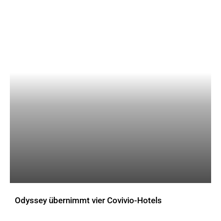
Odyssey übernimmt vier Covivio-Hotels
AKTUELLES