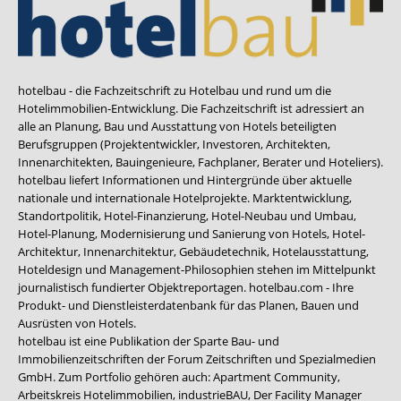
hotelbau - die Fachzeitschrift zu Hotelbau und rund um die
Hotelimmobilien-Entwicklung. Die Fachzeitschrift ist adressiert an
alle an Planung, Bau und Ausstattung von Hotels beteiligten
Berufsgruppen (Projektentwickler, Investoren, Architekten,
Innenarchitekten, Bauingenieure, Fachplaner, Berater und Hoteliers).
hotelbau liefert Informationen und Hintergründe über aktuelle
nationale und internationale Hotelprojekte. Marktentwicklung,
Standortpolitik, Hotel-Finanzierung, Hotel-Neubau und Umbau,
Hotel-Planung, Modernisierung und Sanierung von Hotels, Hotel-
Architektur, Innenarchitektur, Gebäudetechnik, Hotelausstattung,
Hoteldesign und Management-Philosophien stehen im Mittelpunkt
journalistisch fundierter Objektreportagen. hotelbau.com - Ihre
Produkt- und Dienstleisterdatenbank für das Planen, Bauen und
Ausrüsten von Hotels.
hotelbau ist eine Publikation der Sparte Bau- und
Immobilienzeitschriften der Forum Zeitschriften und Spezialmedien
GmbH. Zum Portfolio gehören auch:
Apartment Community
,
Arbeitskreis Hotelimmobilien
,
industrieBAU
,
Der Facility Manager