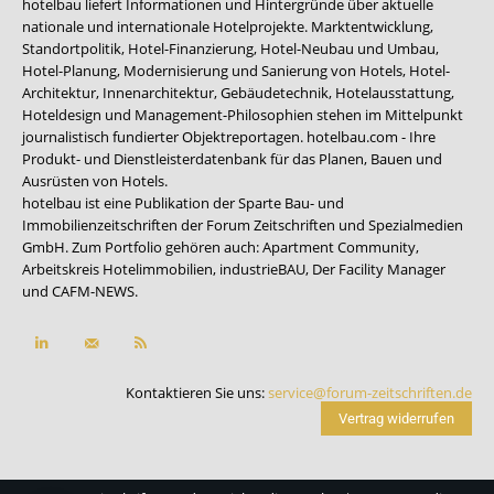
hotelbau liefert Informationen und Hintergründe über aktuelle
nationale und internationale Hotelprojekte. Marktentwicklung,
Standortpolitik, Hotel-Finanzierung, Hotel-Neubau und Umbau,
Hotel-Planung, Modernisierung und Sanierung von Hotels, Hotel-
Architektur, Innenarchitektur, Gebäudetechnik, Hotelausstattung,
Hoteldesign und Management-Philosophien stehen im Mittelpunkt
journalistisch fundierter Objektreportagen. hotelbau.com - Ihre
Produkt- und Dienstleisterdatenbank für das Planen, Bauen und
Ausrüsten von Hotels.
hotelbau ist eine Publikation der Sparte Bau- und
Immobilienzeitschriften der Forum Zeitschriften und Spezialmedien
GmbH. Zum Portfolio gehören auch:
Apartment Community
,
Arbeitskreis Hotelimmobilien
,
industrieBAU
,
Der Facility Manager
und
CAFM-NEWS
.
Kontaktieren Sie uns:
service@forum-zeitschriften.de
Vertrag widerrufen