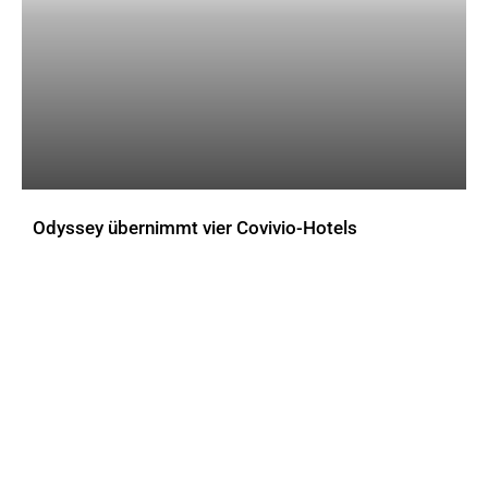
Odyssey übernimmt vier Covivio-Hotels
AKTUELLES