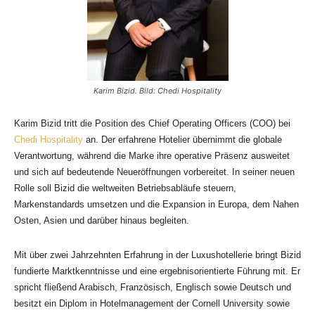
Karim Bizid. Bild: Chedi Hospitality
Karim Bizid tritt die Position des Chief Operating Officers (COO) bei
Chedi Hospitality
an. Der erfahrene Hotelier übernimmt die globale
Verantwortung, während die Marke ihre operative Präsenz ausweitet
und sich auf bedeutende Neueröffnungen vorbereitet. In seiner neuen
Rolle soll Bizid die weltweiten Betriebsabläufe steuern,
Markenstandards umsetzen und die Expansion in Europa, dem Nahen
Osten, Asien und darüber hinaus begleiten.
Mit über zwei Jahrzehnten Erfahrung in der Luxushotellerie bringt Bizid
fundierte Marktkenntnisse und eine ergebnisorientierte Führung mit. Er
spricht fließend Arabisch, Französisch, Englisch sowie Deutsch und
besitzt ein Diplom in Hotelmanagement der Cornell University sowie