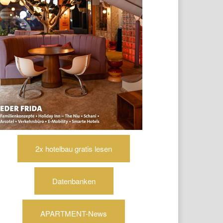
2x hotelbau gratis lesen
Datenbanken
APARTMENT-News