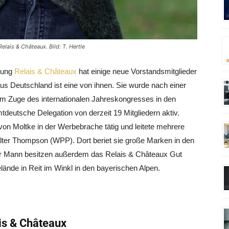
elais & Châteaux. Bild: T. Hertle
igung
Relais & Châteaux
hat einige neue Vorstandsmitglieder
s Deutschland ist eine von ihnen. Sie wurde nach einer
 Zuge des internationalen Jahreskongresses in den
mtdeutsche Delegation von derzeit 19 Mitgliedern aktiv.
 von Moltke in der Werbebrache tätig und leitete mehrere
alter Thompson (WPP). Dort beriet sie große Marken in den
hr Mann besitzen außerdem das Relais & Châteaux Gut
lände in Reit im Winkl in den bayerischen Alpen.
is & Châteaux