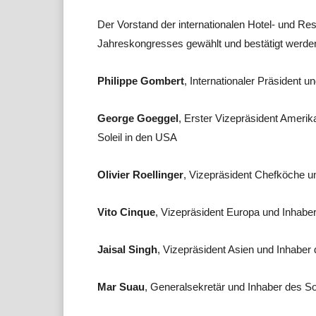
Der Vorstand der internationalen Hotel- und R
Jahreskongresses gewählt und bestätigt werden.
Philippe Gombert
, Internationaler Präsident 
George Goeggel
, Erster Vizepräsident Ameri
Soleil in den USA
Olivier Roellinger
, Vizepräsident Chefköche u
Vito Cinque
, Vizepräsident Europa und Inhaber d
Jaisal Singh
, Vizepräsident Asien und Inhaber
Mar Suau
, Generalsekretär und Inhaber des So