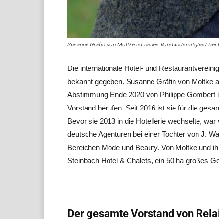
Susanne Gräfin von Moltke ist neues Vorstandsmitglied bei R
Die internationale Hotel- und Restaurantverein
bekannt gegeben. Susanne Gräfin von Moltke au
Abstimmung Ende 2020 von Philippe Gombert im
Vorstand berufen. Seit 2016 ist sie für die gesa
Bevor sie 2013 in die Hotellerie wechselte, war
deutsche Agenturen bei einer Tochter von J. W
Bereichen Mode und Beauty. Von Moltke und i
Steinbach Hotel & Chalets, ein 50 ha großes Ge
Der gesamte Vorstand von Rela