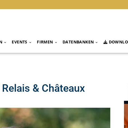
N
EVENTS
FIRMEN
DATENBANKEN
DOWNLO
 Relais & Châteaux