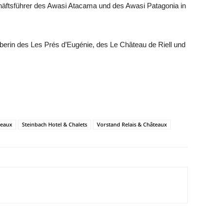
äftsführer des Awasi Atacama und des Awasi Patagonia in
berin des Les Prés d’Eugénie, des Le Château de Riell und
teaux
Steinbach Hotel & Chalets
Vorstand Relais & Châteaux