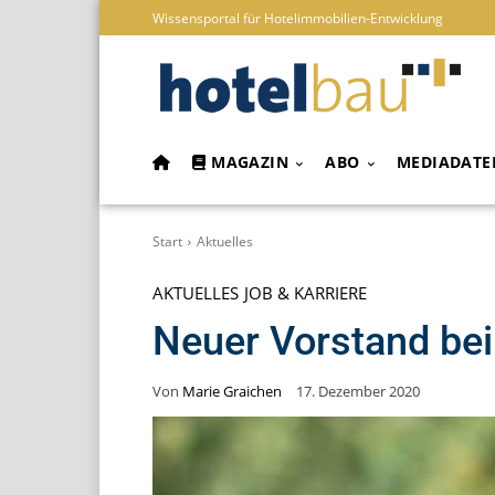
Wissensportal für Hotelimmobilien-Entwicklung
MAGAZIN
ABO
MEDIADATE
Start
Aktuelles
AKTUELLES
JOB & KARRIERE
Neuer Vorstand bei
Von
Marie Graichen
17. Dezember 2020