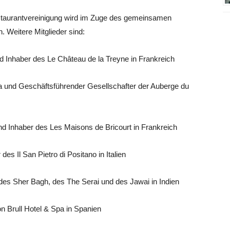
estaurantvereinigung wird im Zuge des gemeinsamen
 Weitere Mitglieder sind:
und Inhaber des Le Château de la Treyne in Frankreich
ka und Geschäftsführender Gesellschafter der Auberge du
nd Inhaber des Les Maisons de Bricourt in Frankreich
es Il San Pietro di Positano in Italien
 des Sher Bagh, des The Serai und des Jawai in Indien
n Brull Hotel & Spa in Spanien