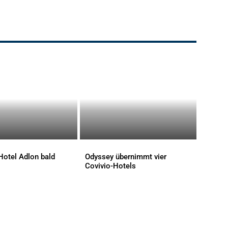
Hotel Adlon bald
Odyssey übernimmt vier
Covivio-Hotels
AKTUELLES