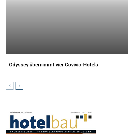
Odyssey übernimmt vier Covivio-Hotels
AKTUELLES