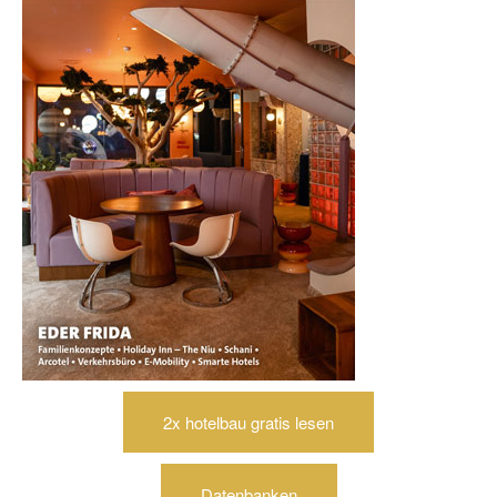
2x hotelbau gratis lesen
Datenbanken