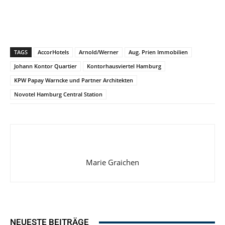
TAGS
AccorHotels
Arnold/Werner
Aug. Prien Immobilien
Johann Kontor Quartier
Kontorhausviertel Hamburg
KPW Papay Warncke und Partner Architekten
Novotel Hamburg Central Station
Marie Graichen
NEUESTE BEITRÄGE