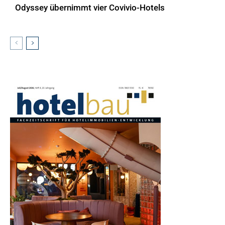
Odyssey übernimmt vier Covivio-Hotels
AKTUELLES