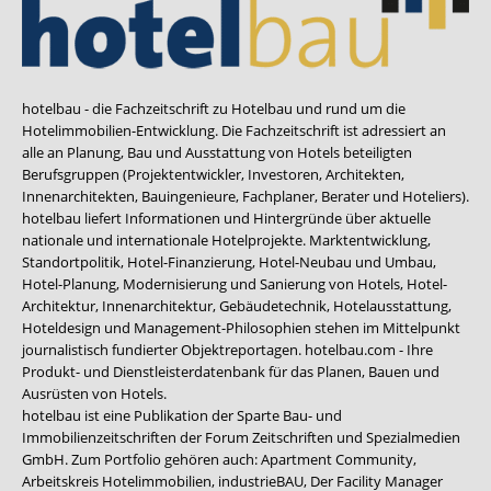
hotelbau - die Fachzeitschrift zu Hotelbau und rund um die
Hotelimmobilien-Entwicklung. Die Fachzeitschrift ist adressiert an
alle an Planung, Bau und Ausstattung von Hotels beteiligten
Berufsgruppen (Projektentwickler, Investoren, Architekten,
Innenarchitekten, Bauingenieure, Fachplaner, Berater und Hoteliers).
hotelbau liefert Informationen und Hintergründe über aktuelle
nationale und internationale Hotelprojekte. Marktentwicklung,
Standortpolitik, Hotel-Finanzierung, Hotel-Neubau und Umbau,
Hotel-Planung, Modernisierung und Sanierung von Hotels, Hotel-
Architektur, Innenarchitektur, Gebäudetechnik, Hotelausstattung,
Hoteldesign und Management-Philosophien stehen im Mittelpunkt
journalistisch fundierter Objektreportagen. hotelbau.com - Ihre
Produkt- und Dienstleisterdatenbank für das Planen, Bauen und
Ausrüsten von Hotels.
hotelbau ist eine Publikation der Sparte Bau- und
Immobilienzeitschriften der Forum Zeitschriften und Spezialmedien
GmbH. Zum Portfolio gehören auch:
Apartment Community
,
Arbeitskreis Hotelimmobilien
,
industrieBAU
,
Der Facility Manager