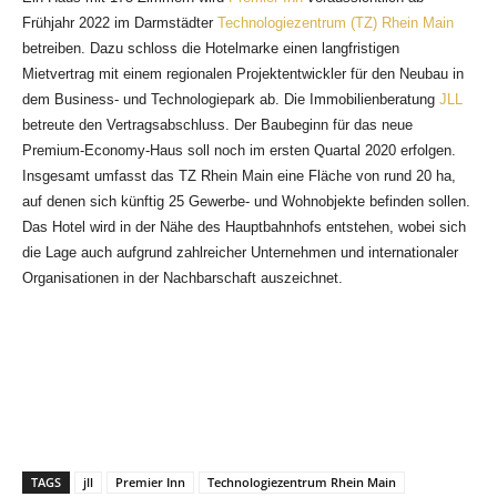
Frühjahr 2022 im Darmstädter
Technologiezentrum (TZ) Rhein Main
betreiben. Dazu schloss die Hotelmarke einen langfristigen
Mietvertrag mit einem regionalen Projektentwickler für den Neubau in
dem Business- und Technologiepark ab. Die Immobilienberatung
JLL
betreute den Vertragsabschluss. Der Baubeginn für das neue
Premium-Economy-Haus soll noch im ersten Quartal 2020 erfolgen.
Insgesamt umfasst das TZ Rhein Main eine Fläche von rund 20 ha,
auf denen sich künftig 25 Gewerbe- und Wohnobjekte befinden sollen.
Das Hotel wird in der Nähe des Hauptbahnhofs entstehen, wobei sich
die Lage auch aufgrund zahlreicher Unternehmen und internationaler
Organisationen in der Nachbarschaft auszeichnet.
TAGS
jll
Premier Inn
Technologiezentrum Rhein Main