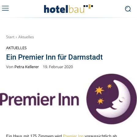
Start
Aktuelles
AKTUELLES
Ein Premier Inn für Darmstadt
Von
Petra Kellerer
19. Februar 2020
Ein Haus mit 175 Zimmern wird
Premier Inn
voraussichtlich ab