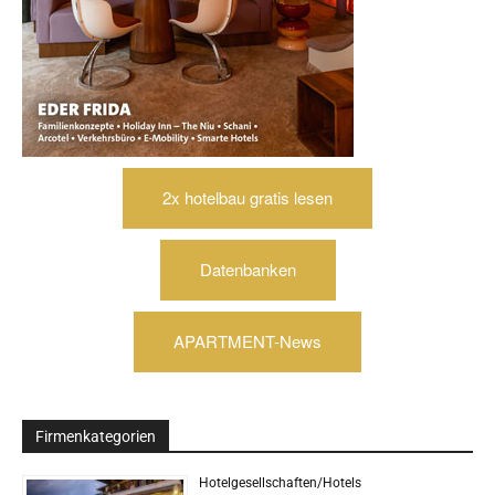
2x hotelbau gratis lesen
Datenbanken
APARTMENT-News
Firmenkategorien
Hotelgesellschaften/Hotels