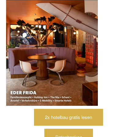
2x hotelbau gratis lesen
Datenbanken