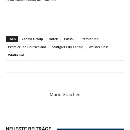
TAGS
Centro Group
Hotels
Passau
Premier Inn
Premier Inn Deutschland
Stuttgart City Centre
Weisser Hase
Whitbread
Marie Graichen
NEUESTE BEITRÄGE