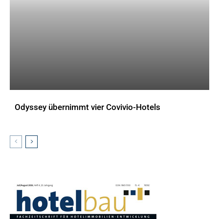
Odyssey übernimmt vier Covivio-Hotels
AKTUELLES