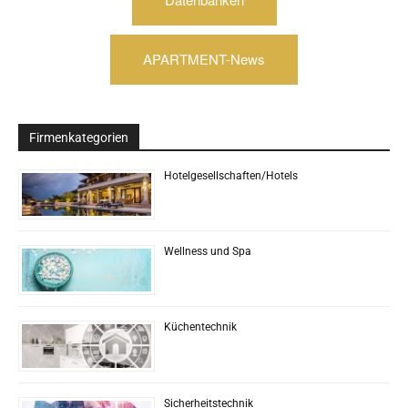
APARTMENT-News
Firmenkategorien
Hotelgesellschaften/Hotels
Wellness und Spa
Küchentechnik
Sicherheitstechnik