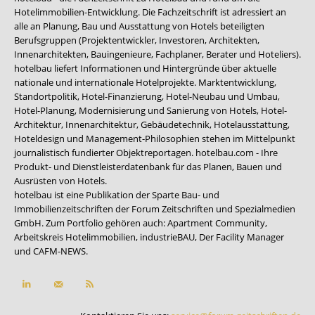
Hotelimmobilien-Entwicklung. Die Fachzeitschrift ist adressiert an
alle an Planung, Bau und Ausstattung von Hotels beteiligten
Berufsgruppen (Projektentwickler, Investoren, Architekten,
Innenarchitekten, Bauingenieure, Fachplaner, Berater und Hoteliers).
hotelbau liefert Informationen und Hintergründe über aktuelle
nationale und internationale Hotelprojekte. Marktentwicklung,
Standortpolitik, Hotel-Finanzierung, Hotel-Neubau und Umbau,
Hotel-Planung, Modernisierung und Sanierung von Hotels, Hotel-
Architektur, Innenarchitektur, Gebäudetechnik, Hotelausstattung,
Hoteldesign und Management-Philosophien stehen im Mittelpunkt
journalistisch fundierter Objektreportagen. hotelbau.com - Ihre
Produkt- und Dienstleisterdatenbank für das Planen, Bauen und
Ausrüsten von Hotels.
hotelbau ist eine Publikation der Sparte Bau- und
Immobilienzeitschriften der Forum Zeitschriften und Spezialmedien
GmbH. Zum Portfolio gehören auch:
Apartment Community
,
Arbeitskreis Hotelimmobilien
,
industrieBAU
,
Der Facility Manager
und
CAFM-NEWS
.