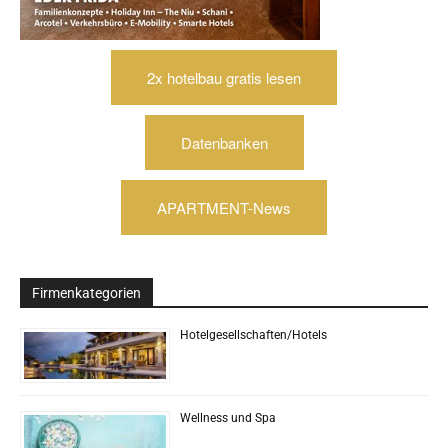
2x hotelbau gratis lesen
Datenbanken
APARTMENT-News
Firmenkategorien
Hotelgesellschaften/Hotels
Wellness und Spa