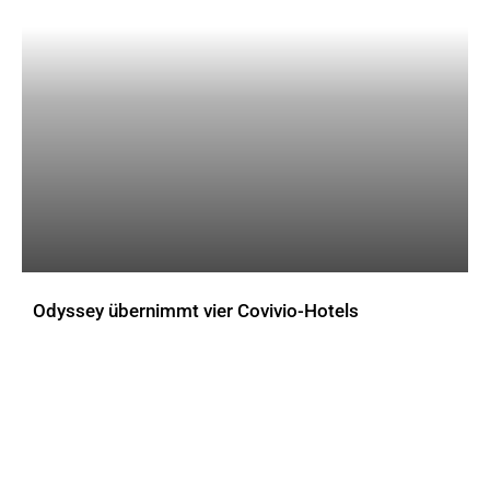
Odyssey übernimmt vier Covivio-Hotels
AKTUELLES