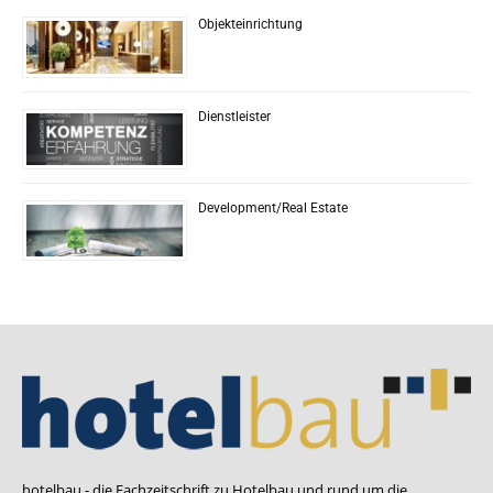
Objekteinrichtung
Dienstleister
Development/Real Estate
hotelbau - die Fachzeitschrift zu Hotelbau und rund um die