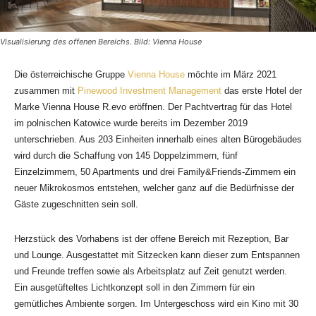
Visualisierung des offenen Bereichs. Bild: Vienna House
Die österreichische Gruppe
Vienna House
möchte im März 2021
zusammen mit
Pinewood Investment Management
das erste Hotel der
Marke Vienna House R.evo eröffnen. Der Pachtvertrag für das Hotel
im polnischen Katowice wurde bereits im Dezember 2019
unterschrieben. Aus 203 Einheiten innerhalb eines alten Bürogebäudes
wird durch die Schaffung von 145 Doppelzimmern, fünf
Einzelzimmern, 50 Apartments und drei Family&Friends-Zimmern ein
neuer Mikrokosmos entstehen, welcher ganz auf die Bedürfnisse der
Gäste zugeschnitten sein soll.
Herzstück des Vorhabens ist der offene Bereich mit Rezeption, Bar
und Lounge. Ausgestattet mit Sitzecken kann dieser zum Entspannen
und Freunde treffen sowie als Arbeitsplatz auf Zeit genutzt werden.
Ein ausgetüfteltes Lichtkonzept soll in den Zimmern für ein
gemütliches Ambiente sorgen. Im Untergeschoss wird ein Kino mit 30