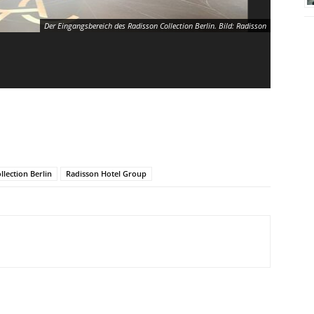
Der Eingangsbereich des Radisson Collection Berlin. Bild: Radisson
llection Berlin
Radisson Hotel Group