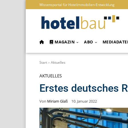
Wissensportal für Hotelimmobilien-Entwicklung
MAGAZIN
ABO
MEDIADATE
Start
Aktuelles
AKTUELLES
Erstes deutsches R
Von
Miriam Glaß
10. Januar 2022