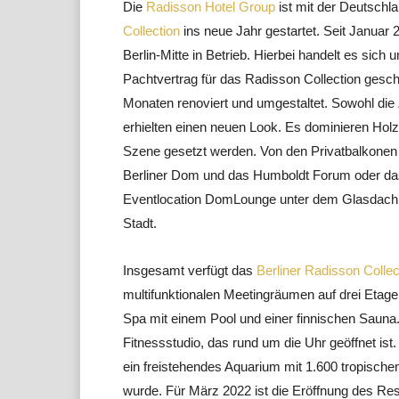
Die
Radisson Hotel Group
ist mit der Deutschl
Collection
ins neue Jahr gestartet. Seit Januar 
Berlin-Mitte in Betrieb. Hierbei handelt es sic
Pachtvertrag für das Radisson Collection gesch
Monaten renoviert und umgestaltet. Sowohl die
erhielten einen neuen Look. Es dominieren Hol
Szene gesetzt werden. Von den Privatbalkonen d
Berliner Dom und das Humboldt Forum oder da
Eventlocation DomLounge unter dem Glasdach d
Stadt.
Insgesamt verfügt das
Berliner Radisson Collec
multifunktionalen Meetingräumen auf drei Eta
Spa mit einem Pool und einer finnischen Sauna
Fitnessstudio, das rund um die Uhr geöffnet is
ein freistehendes Aquarium mit 1.600 tropisch
wurde. Für März 2022 ist die Eröffnung des Res