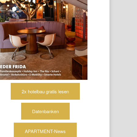
2x hotelbau gratis lesen
Datenbanken
APARTMENT-News