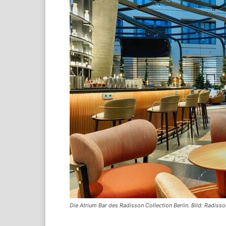
Die Atrium Bar des Radisson Collection Berlin. Bild: Radisso