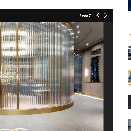
1
von 7