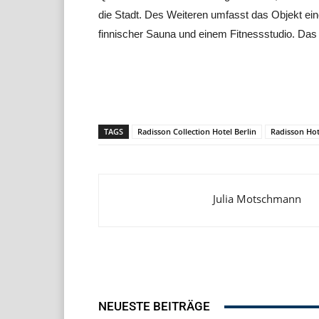
die Stadt. Des Weiteren umfasst das Objekt ein
finnischer Sauna und einem Fitnessstudio. Das
Teilen
TAGS
Radisson Collection Hotel Berlin
Radisson Ho
Julia Motschmann
NEUESTE BEITRÄGE