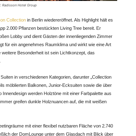
ld: Radisson Hotel Group
on Collection
in Berlin wiedereröffnet. Als Highlight hält es
pp 2.000 Pflanzen bestückten Living Tree bereit. Er
großen Lobby und dient Gästen der innenliegenden Zimmer
rgt für ein angenehmes Raumklima und wirkt wie eine Art
ne weitere Besonderheit ist sein Lichtkonzept, das
.
Suiten in verschiedenen Kategorien, darunter „Collection
ils möblierten Balkonen, Junior-Ecksuiten sowie die über
o Innendesign werden Holztöne mit einer Farbpalette aus
mmer greifen dunkle Holznuancen auf, die mit weißen
etingräume mit einer flexibel nutzbaren Fläche von 2.740
ließlich der DomLounge unter dem Glasdach mit Blick über