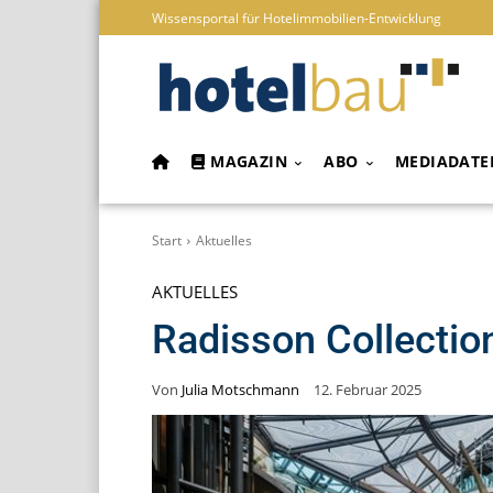
Wissensportal für Hotelimmobilien-Entwicklung
MAGAZIN
ABO
MEDIADATE
Start
Aktuelles
AKTUELLES
Radisson Collection
Von
Julia Motschmann
12. Februar 2025