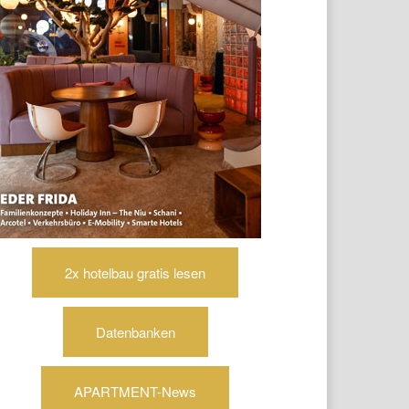
2x hotelbau gratis lesen
Datenbanken
APARTMENT-News