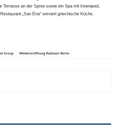
e Terrasse an der Spree sowie ein Spa mit Innenpool,
 Restaurant „San Éna“ serviert griechische Küche.
tel Group
Wiedereröffnung Radisson Berlin