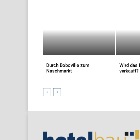
Durch Boboville zum
Wird das 
Naschmarkt
verkauft?
AKTUELLES
AKTUELLES