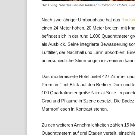
Der Living Tree des Berliner Radisson Collection Hotels. Bi
Nach zweijähriger Umbauphase hat das
Radiss
einen 24 Meter hohen, 20 Meter breiten, mit kna
befindet sich in der rund 1.000 Quadratmeter 
als Ausblick. Seine integrierte Bewässerung so
Luftfilter, der Nachhall und Lärm absorbiert. Ei
unterschiedliche Stimmungen inszenieren kann
Das modernisierte Hotel bietet 427 Zimmer und 
Premium“ mit Blick auf den Berliner Dom und te
100 Quadratmeter große Nikolai-Suite. In punct
Grau und Pflaume in Szene gesetzt. Die Badezi
Marmorfliesen in Kontrast stehen.
Zu den weiteren Annehmlichkeiten zählen 15 Me
Quadratmetern auf drei Etagen verteilt, einsch