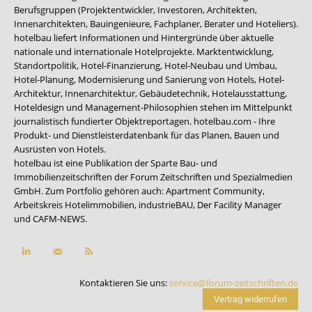
Berufsgruppen (Projektentwickler, Investoren, Architekten,
Innenarchitekten, Bauingenieure, Fachplaner, Berater und Hoteliers).
hotelbau liefert Informationen und Hintergründe über aktuelle
nationale und internationale Hotelprojekte. Marktentwicklung,
Standortpolitik, Hotel-Finanzierung, Hotel-Neubau und Umbau,
Hotel-Planung, Modernisierung und Sanierung von Hotels, Hotel-
Architektur, Innenarchitektur, Gebäudetechnik, Hotelausstattung,
Hoteldesign und Management-Philosophien stehen im Mittelpunkt
journalistisch fundierter Objektreportagen. hotelbau.com - Ihre
Produkt- und Dienstleisterdatenbank für das Planen, Bauen und
Ausrüsten von Hotels.
hotelbau ist eine Publikation der Sparte Bau- und
Immobilienzeitschriften der Forum Zeitschriften und Spezialmedien
GmbH. Zum Portfolio gehören auch:
Apartment Community
,
Arbeitskreis Hotelimmobilien
,
industrieBAU
,
Der Facility Manager
und
CAFM-NEWS
.
Kontaktieren Sie uns:
service@forum-zeitschriften.de
Vertrag widerrufen