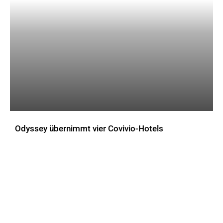
Odyssey übernimmt vier Covivio-Hotels
AKTUELLES