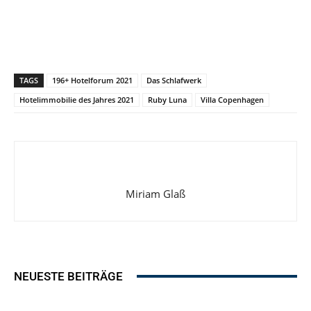
TAGS
196+ Hotelforum 2021
Das Schlafwerk
Hotelimmobilie des Jahres 2021
Ruby Luna
Villa Copenhagen
Miriam Glaß
NEUESTE BEITRÄGE