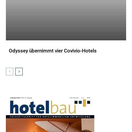
Odyssey übernimmt vier Covivio-Hotels
AKTUELLES