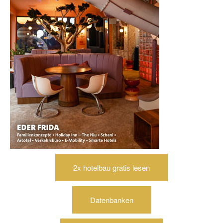
2x hotelbau gratis lesen
Datenbanken