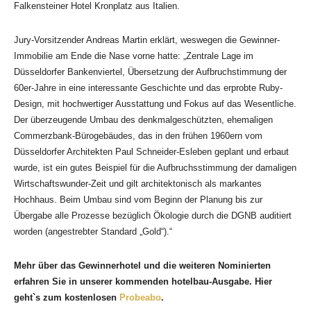
Falkensteiner Hotel Kronplatz aus Italien.
Jury-Vorsitzender Andreas Martin erklärt, weswegen die Gewinner-
Immobilie am Ende die Nase vorne hatte: „Zentrale Lage im
Düsseldorfer Bankenviertel, Übersetzung der Aufbruchstimmung der
60er-Jahre in eine interessante Geschichte und das erprobte Ruby-
Design, mit hochwertiger Ausstattung und Fokus auf das Wesentliche.
Der überzeugende Umbau des denkmalgeschützten, ehemaligen
Commerzbank-Bürogebäudes, das in den frühen 1960ern vom
Düsseldorfer Architekten Paul Schneider-Esleben geplant und erbaut
wurde, ist ein gutes Beispiel für die Aufbruchsstimmung der damaligen
Wirtschaftswunder-Zeit und gilt architektonisch als markantes
Hochhaus. Beim Umbau sind vom Beginn der Planung bis zur
Übergabe alle Prozesse bezüglich Ökologie durch die DGNB auditiert
worden (angestrebter Standard „Gold“).“
Mehr über das Gewinnerhotel und die weiteren Nominierten
erfahren Sie in unserer kommenden hotelbau-Ausgabe. Hier
geht`s zum kostenlosen
Probeabo
.