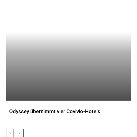
Odyssey übernimmt vier Covivio-Hotels
AKTUELLES