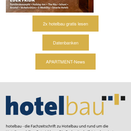
2x hotelbau gratis lesen
Datenbanken
APARTMENT-News
hotelbau - die Fachzeitschrift zu Hotelbau und rund um die