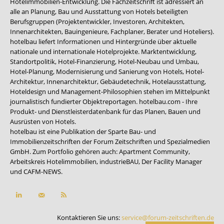
Hotelimmobilien-Entwicklung. Die Fachzeitschrift ist adressiert an
alle an Planung, Bau und Ausstattung von Hotels beteiligten
Berufsgruppen (Projektentwickler, Investoren, Architekten,
Innenarchitekten, Bauingenieure, Fachplaner, Berater und Hoteliers).
hotelbau liefert Informationen und Hintergründe über aktuelle
nationale und internationale Hotelprojekte. Marktentwicklung,
Standortpolitik, Hotel-Finanzierung, Hotel-Neubau und Umbau,
Hotel-Planung, Modernisierung und Sanierung von Hotels, Hotel-
Architektur, Innenarchitektur, Gebäudetechnik, Hotelausstattung,
Hoteldesign und Management-Philosophien stehen im Mittelpunkt
journalistisch fundierter Objektreportagen. hotelbau.com - Ihre
Produkt- und Dienstleisterdatenbank für das Planen, Bauen und
Ausrüsten von Hotels.
hotelbau ist eine Publikation der Sparte Bau- und
Immobilienzeitschriften der Forum Zeitschriften und Spezialmedien
GmbH. Zum Portfolio gehören auch:
Apartment Community
,
Arbeitskreis Hotelimmobilien
,
industrieBAU
,
Der Facility Manager
und
CAFM-NEWS
.
Kontaktieren Sie uns:
service@forum-zeitschriften.de