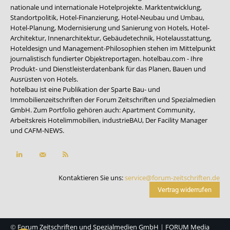
nationale und internationale Hotelprojekte. Marktentwicklung,
Standortpolitik, Hotel-Finanzierung, Hotel-Neubau und Umbau,
Hotel-Planung, Modernisierung und Sanierung von Hotels, Hotel-
Architektur, Innenarchitektur, Gebäudetechnik, Hotelausstattung,
Hoteldesign und Management-Philosophien stehen im Mittelpunkt
journalistisch fundierter Objektreportagen. hotelbau.com - Ihre
Produkt- und Dienstleisterdatenbank für das Planen, Bauen und
Ausrüsten von Hotels.
hotelbau ist eine Publikation der Sparte Bau- und
Immobilienzeitschriften der Forum Zeitschriften und Spezialmedien
GmbH. Zum Portfolio gehören auch:
Apartment Community
,
Arbeitskreis Hotelimmobilien
,
industrieBAU
,
Der Facility Manager
und
CAFM-NEWS
.
Kontaktieren Sie uns:
service@forum-zeitschriften.de
Vertrag widerrufen
©
Forum Zeitschriften und Spezialmedien GmbH
|
FORUM Media