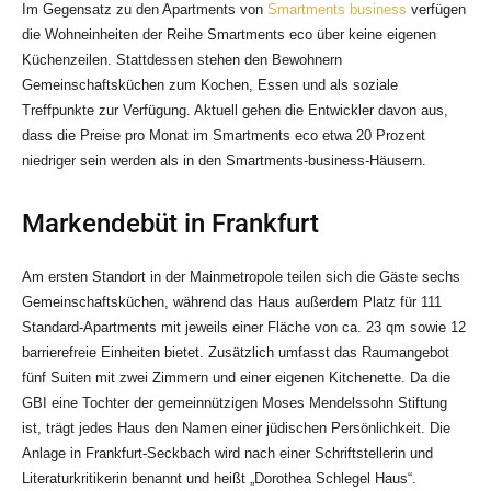
Im Gegensatz zu den Apartments von
Smartments business
verfügen
die Wohneinheiten der Reihe Smartments eco über keine eigenen
Küchenzeilen. Stattdessen stehen den Bewohnern
Gemeinschaftsküchen zum Kochen, Essen und als soziale
Treffpunkte zur Verfügung. Aktuell gehen die Entwickler davon aus,
dass die Preise pro Monat im Smartments eco etwa 20 Prozent
niedriger sein werden als in den Smartments-business-Häusern.
Markendebüt in Frankfurt
Am ersten Standort in der Mainmetropole teilen sich die Gäste sechs
Gemeinschaftsküchen, während das Haus außerdem Platz für 111
Standard-Apartments mit jeweils einer Fläche von ca. 23 qm sowie 12
barrierefreie Einheiten bietet. Zusätzlich umfasst das Raumangebot
fünf Suiten mit zwei Zimmern und einer eigenen Kitchenette. Da die
GBI eine Tochter der gemeinnützigen Moses Mendelssohn Stiftung
ist, trägt jedes Haus den Namen einer jüdischen Persönlichkeit. Die
Anlage in Frankfurt-Seckbach wird nach einer Schriftstellerin und
Literaturkritikerin benannt und heißt „Dorothea Schlegel Haus“.