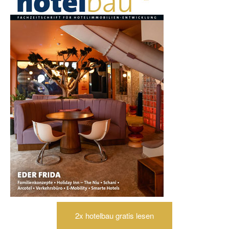
2x hotelbau gratis lesen