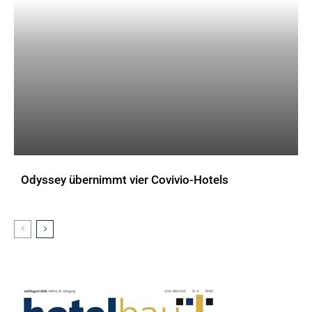
Odyssey übernimmt vier Covivio-Hotels
AKTUELLES