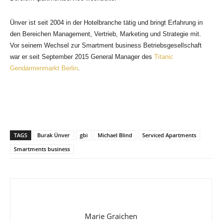
Ünver ist seit 2004 in der Hotelbranche tätig und bringt Erfahrung in
den Bereichen Management, Vertrieb, Marketing und Strategie mit.
Vor seinem Wechsel zur Smartment business Betriebsgesellschaft
war er seit September 2015 General Manager des
Titanic
Gendarmenmarkt Berlin
.
TAGS
Burak Ünver
gbi
Michael Blind
Serviced Apartments
Smartments business
Marie Graichen