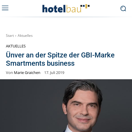
Start
Aktuelles
AKTUELLES
Ünver an der Spitze der GBI-Marke
Smartments business
Von
Marie Graichen
17. Juli 2019