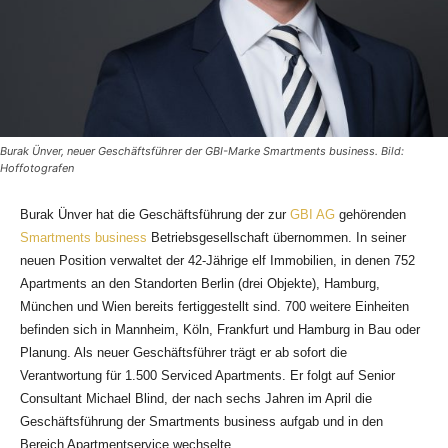
Burak Ünver, neuer Geschäftsführer der GBI-Marke Smartments business. Bild:
Hoffotografen
Burak Ünver hat die Geschäftsführung der zur
GBI AG
gehörenden
Smartments business
Betriebsgesellschaft übernommen. In seiner
neuen Position verwaltet der 42-Jährige elf Immobilien, in denen 752
Apartments an den Standorten Berlin (drei Objekte), Hamburg,
München und Wien bereits fertiggestellt sind. 700 weitere Einheiten
befinden sich in Mannheim, Köln, Frankfurt und Hamburg in Bau oder
Planung. Als neuer Geschäftsführer trägt er ab sofort die
Verantwortung für 1.500 Serviced Apartments. Er folgt auf Senior
Consultant Michael Blind, der nach sechs Jahren im April die
Geschäftsführung der Smartments business aufgab und in den
Bereich Apartmentservice wechselte.