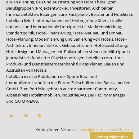
alle an Planung, Bau und Ausstattung von Hotels beteiligten
Berufsgruppen (Projektentwickler, Investoren, Architekten,
Innenarchitekten, Bauingenieure, Fachplaner, Berater und Hoteliers).
hotelbau liefert Informationen und Hintergründe über aktuelle
nationale und internationale Hotelprojekte. Marktentwicklung,
Standortpolitik, Hotel-Finanzierung, Hotel-Neubau und Umbau,
Hotel-Planung, Modernisierung und Sanierung von Hotels, Hotel-
Architektur, Innenarchitektur, Gebäudetechnik, Hotelausstattung,
Hoteldesign und Management-Philosophien stehen im Mittelpunkt
journalistisch fundierter Objektreportagen. hotelbau.com - Ihre
Produkt- und Dienstleisterdatenbank für das Planen, Bauen und
Ausrüsten von Hotels.
hotelbau ist eine Publikation der Sparte Bau- und
Immobilienzeitschriften der Forum Zeitschriften und Spezialmedien
GmbH. Zum Portfolio gehören auch:
Apartment Community
,
Arbeitskreis Hotelimmobilien
,
industrieBAU
,
Der Facility Manager
und
CAFM-NEWS
.
Kontaktieren Sie uns:
service@forum-zeitschriften.de
Vertrag widerrufen