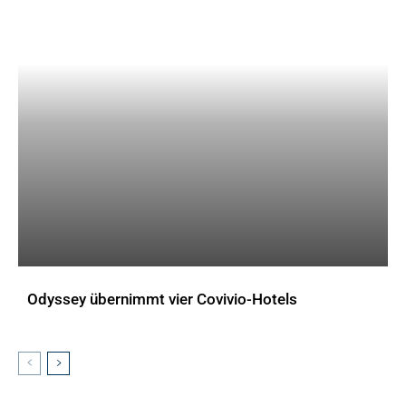
Odyssey übernimmt vier Covivio-Hotels
AKTUELLES