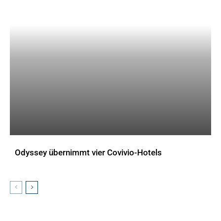
Odyssey übernimmt vier Covivio-Hotels
AKTUELLES