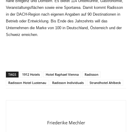
nahe Bregenz und Dornbirn. Es bietet 114 Unterkünfte, Gastronomie,
Veranstaltungsflächen sowie eine Sportarea. Damit kommt Radisson
in der DACH-Region nach eigenen Angaben auf 90 Destinationen in
Betrieb oder Entwicklung. Bis Ende des Jahrzehnts will das
Unternehmen die Marke von 100 in Deutschland, Österreich und der
Schweiz erreichen.
TAGS
1912 Hotels
Hotel Raphael Vienna
Radisson
Radisson Hotel Lustenau
Radisson Individuals
Strandhotel Ahlbeck
Friederike Mechler