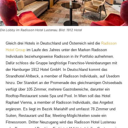
Die Lobby im Radisson Hotel Lustenau. Bild: 1912 Hotel
Gleich drei Hotels in Deutschland und Österreich wird die
Radisson
Hotel Group
im Laufe des Jahres unter den Marken Radisson
Individuals beziehungsweise Radisson in ihr Portfolio aufnehmen.
Dafür schloss die Gruppe langfristige Franchise-Vereinbarungen mit
der Hamburger 1912 Hotel GmbH. In Deutschland kommt das
Strandhotel Ahlbeck, a member of Radisson Individuals, auf Usedom
hinzu. Der Standort an der Promenade des gleichnamigen Ostseebads
verfügt über 105 Zimmer, mehrere Gastrobereiche, darunter ein
Rooftop-Restaurant sowie Spa und Pool. In Wien soll das Hotel
Raphael Vienna, a member of Radisson Individuals, das Angebot
ergänzen. Es liegt im Bezirk Mariahilf und umfasst 78 Zimmer und
Suiten, Restaurant und Bar, Meeting-Möglichkeiten sowie ein
Fitnessroom. Dritter Neuzugang wird das Radisson Hotel Lustenau