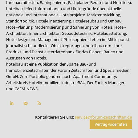
Innenarchitekten, Bauingenieure, Fachplaner, Berater und Hoteliers).
hotelbau liefert Informationen und Hintergründe über aktuelle
nationale und internationale Hotelprojekte. Marktentwicklung,
Standortpolitik, Hotel-Finanzierung, Hotel-Neubau und Umbau,
Hotel-Planung, Modernisierung und Sanierung von Hotels, Hotel-
Architektur, Innenarchitektur, Gebäudetechnik, Hotelausstattung,
Hoteldesign und Management-Philosophien stehen im Mittelpunkt
journalistisch fundierter Objektreportagen. hotelbau.com - Ihre
Produkt- und Dienstleisterdatenbank für das Planen, Bauen und
Ausrüsten von Hotels.
hotelbau ist eine Publikation der Sparte Bau- und
Immobilienzeitschriften der Forum Zeitschriften und Spezialmedien
GmbH. Zum Portfolio gehören auch:
Apartment Community
,
Arbeitskreis Hotelimmobilien
,
industrieBAU
,
Der Facility Manager
und
CAFM-NEWS
.
Kontaktieren Sie uns:
service@forum-zeitschriften.de
Vertrag widerrufen