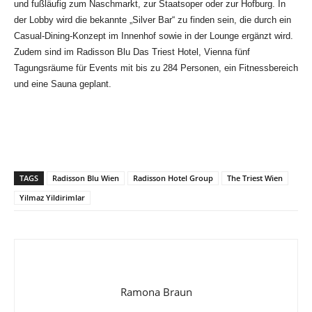
und fußläufig zum Naschmarkt, zur Staatsoper oder zur Hofburg. In
der Lobby wird die bekannte „Silver Bar“ zu finden sein, die durch ein
Casual-Dining-Konzept im Innenhof sowie in der Lounge ergänzt wird.
Zudem sind im Radisson Blu Das Triest Hotel, Vienna fünf
Tagungsräume für Events mit bis zu 284 Personen, ein Fitnessbereich
und eine Sauna geplant.
TAGS
Radisson Blu Wien
Radisson Hotel Group
The Triest Wien
Yilmaz Yildirimlar
Ramona Braun