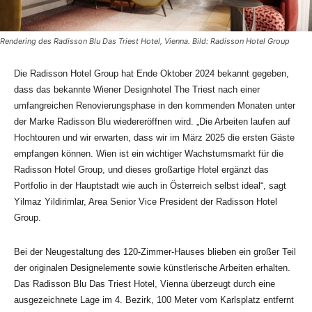
Rendering des Radisson Blu Das Triest Hotel, Vienna. Bild: Radisson Hotel Group
Die Radisson Hotel Group hat Ende Oktober 2024 bekannt gegeben,
dass das bekannte Wiener Designhotel The Triest nach einer
umfangreichen Renovierungsphase in den kommenden Monaten unter
der Marke Radisson Blu wiedereröffnen wird. „Die Arbeiten laufen auf
Hochtouren und wir erwarten, dass wir im März 2025 die ersten Gäste
empfangen können. Wien ist ein wichtiger Wachstumsmarkt für die
Radisson Hotel Group, und dieses großartige Hotel ergänzt das
Portfolio in der Hauptstadt wie auch in Österreich selbst ideal“, sagt
Yilmaz Yildirimlar, Area Senior Vice President der Radisson Hotel
Group.
Bei der Neugestaltung des 120-Zimmer-Hauses blieben ein großer Teil
der originalen Designelemente sowie künstlerische Arbeiten erhalten.
Das Radisson Blu Das Triest Hotel, Vienna überzeugt durch eine
ausgezeichnete Lage im 4. Bezirk, 100 Meter vom Karlsplatz entfernt