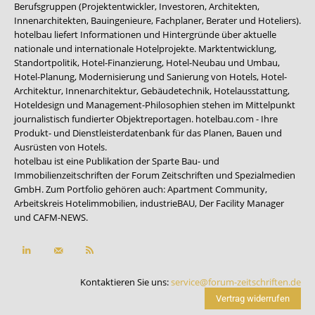
Berufsgruppen (Projektentwickler, Investoren, Architekten,
Innenarchitekten, Bauingenieure, Fachplaner, Berater und Hoteliers).
hotelbau liefert Informationen und Hintergründe über aktuelle
nationale und internationale Hotelprojekte. Marktentwicklung,
Standortpolitik, Hotel-Finanzierung, Hotel-Neubau und Umbau,
Hotel-Planung, Modernisierung und Sanierung von Hotels, Hotel-
Architektur, Innenarchitektur, Gebäudetechnik, Hotelausstattung,
Hoteldesign und Management-Philosophien stehen im Mittelpunkt
journalistisch fundierter Objektreportagen. hotelbau.com - Ihre
Produkt- und Dienstleisterdatenbank für das Planen, Bauen und
Ausrüsten von Hotels.
hotelbau ist eine Publikation der Sparte Bau- und
Immobilienzeitschriften der Forum Zeitschriften und Spezialmedien
GmbH. Zum Portfolio gehören auch:
Apartment Community
,
Arbeitskreis Hotelimmobilien
,
industrieBAU
,
Der Facility Manager
und
CAFM-NEWS
.
Kontaktieren Sie uns:
service@forum-zeitschriften.de
Vertrag widerrufen