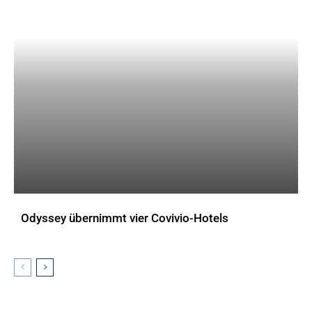
Odyssey übernimmt vier Covivio-Hotels
AKTUELLES