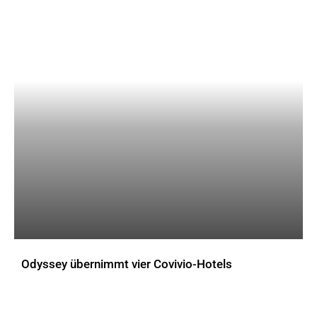
Odyssey übernimmt vier Covivio-Hotels
AKTUELLES