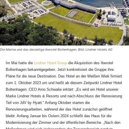
Die Marina und das derzeitige Iberotel Boltenhagen. Bild: Lindner Hotels AG
Im Mai hatte die
Lindner Hotel Group
die Akquisition des Iberotel
Boltenhagen bekanntgegeben. Jetzt konkretisiert die Gruppe ihre
Pläne für die neue Destination. Das Hotel an der Weißen Wiek firmiert
zum 1. Oktober 2023 um und heißt ab diesem Zeitpunkt Lindner Hotel
Boltenhagen. CEO Arno Schwalie erklärt: „Es wird ein Hotel unserer
Marke Lindner Hotels & Resorts und nach Abschluss der Renovierung
Teil von JdV by Hyatt.“ Anfang Oktober starten die
Renovierungsarbeiten, während der das Hotel zunächst geöffnet
bleibt. Anfang Januar bis Ostern 2024 schließt das Haus für die
Modernisierung der Zimmer und der öffentlichen Bereiche. „Nach den