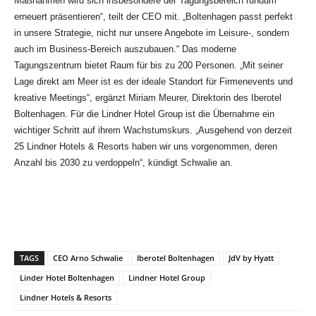
Maßnahmen wird sich insbesondere der Tagungsbereich rundum
erneuert präsentieren“, teilt der CEO mit. „Boltenhagen passt perfekt
in unsere Strategie, nicht nur unsere Angebote im Leisure-, sondern
auch im Business-Bereich auszubauen.“ Das moderne
Tagungszentrum bietet Raum für bis zu 200 Personen. „Mit seiner
Lage direkt am Meer ist es der ideale Standort für Firmenevents und
kreative Meetings“, ergänzt Miriam Meurer, Direktorin des Iberotel
Boltenhagen. Für die Lindner Hotel Group ist die Übernahme ein
wichtiger Schritt auf ihrem Wachstumskurs. „Ausgehend von derzeit
25 Lindner Hotels & Resorts haben wir uns vorgenommen, deren
Anzahl bis 2030 zu verdoppeln“, kündigt Schwalie an.
TAGS
CEO Arno Schwalie
Iberotel Boltenhagen
JdV by Hyatt
Linder Hotel Boltenhagen
Lindner Hotel Group
Lindner Hotels & Resorts