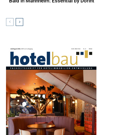
Bald in Mannheim: Essential by Dorint
AKTUELLES