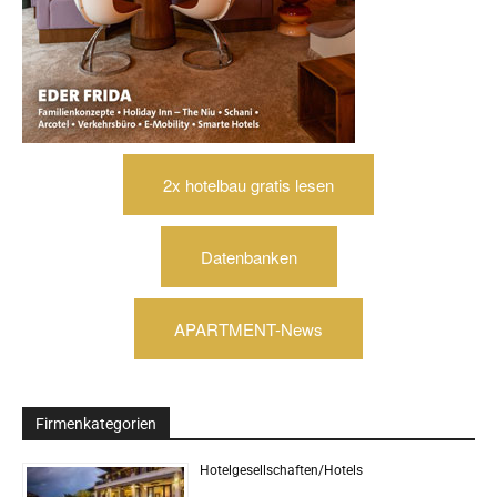
2x hotelbau gratis lesen
Datenbanken
APARTMENT-News
Firmenkategorien
Hotelgesellschaften/Hotels