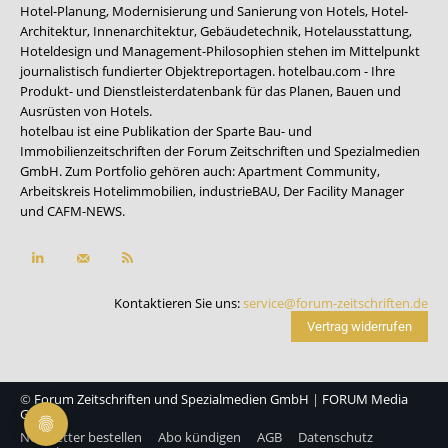
Hotel-Planung, Modernisierung und Sanierung von Hotels, Hotel-
Architektur, Innenarchitektur, Gebäudetechnik, Hotelausstattung,
Hoteldesign und Management-Philosophien stehen im Mittelpunkt
journalistisch fundierter Objektreportagen. hotelbau.com - Ihre
Produkt- und Dienstleisterdatenbank für das Planen, Bauen und
Ausrüsten von Hotels.
hotelbau ist eine Publikation der Sparte Bau- und
Immobilienzeitschriften der Forum Zeitschriften und Spezialmedien
GmbH. Zum Portfolio gehören auch:
Apartment Community
,
Arbeitskreis Hotelimmobilien
,
industrieBAU
,
Der Facility Manager
und
CAFM-NEWS
.
Kontaktieren Sie uns:
service@forum-zeitschriften.de
Vertrag widerrufen
©
Forum Zeitschriften und Spezialmedien GmbH
|
FORUM Media
Group
Newsletter bestellen
Abo kündigen
AGB
Datenschutz