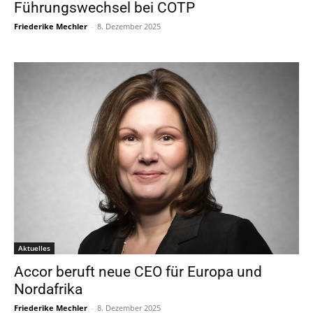
Führungswechsel bei COTP
Friederike Mechler
-
8. Dezember 2025
Aktuelles
Accor beruft neue CEO für Europa und
Nordafrika
Friederike Mechler
-
8. Dezember 2025