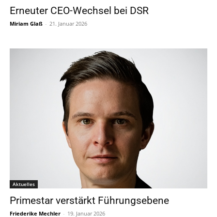
Erneuter CEO-Wechsel bei DSR
Miriam Glaß
-
21. Januar 2026
Aktuelles
Primestar verstärkt Führungsebene
Friederike Mechler
-
19. Januar 2026