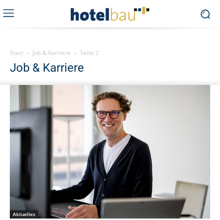
Start
Job & Karriere
Seite 2
Job & Karriere
Aktuelles