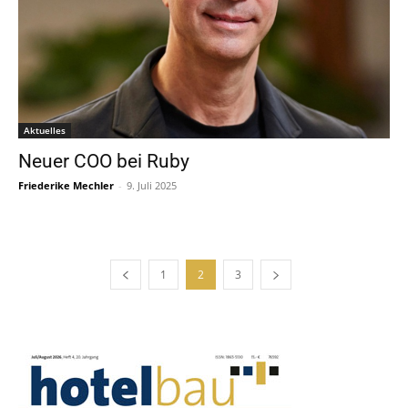
Aktuelles
Neuer COO bei Ruby
Friederike Mechler
-
9. Juli 2025
1
2
3