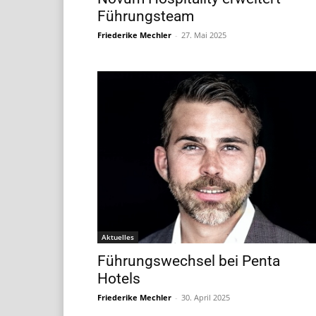
Führungsteam
Friederike Mechler
-
27. Mai 2025
Aktuelles
Führungswechsel bei Penta
Hotels
Friederike Mechler
-
30. April 2025