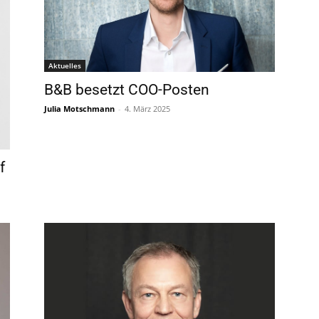
Aktuelles
B&B besetzt COO-Posten
Julia Motschmann
-
4. März 2025
f