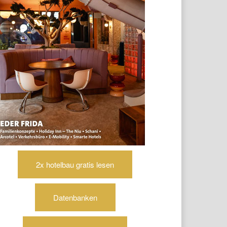
2x hotelbau gratis lesen
Datenbanken