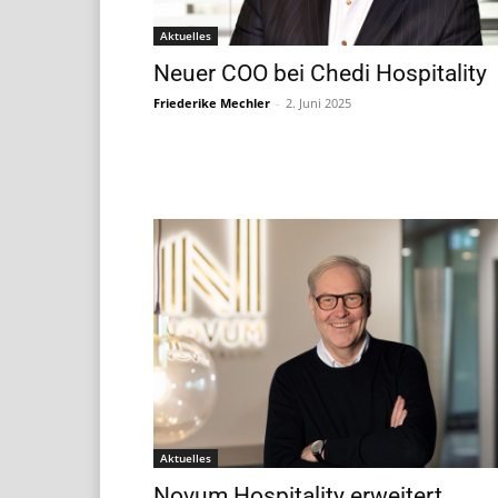
Aktuelles
Neuer COO bei Chedi Hospitality
Friederike Mechler
-
2. Juni 2025
Aktuelles
Novum Hospitality erweitert