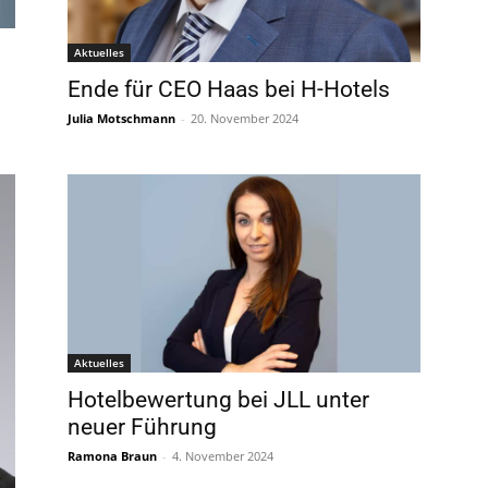
Aktuelles
Ende für CEO Haas bei H-Hotels
Julia Motschmann
-
20. November 2024
Aktuelles
Hotelbewertung bei JLL unter
neuer Führung
Ramona Braun
-
4. November 2024