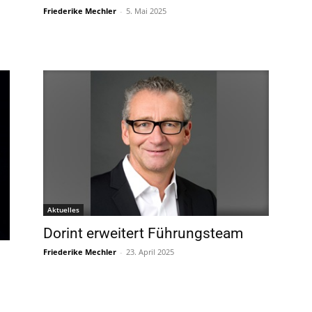
Friederike Mechler
-
5. Mai 2025
Aktuelles
Dorint erweitert Führungsteam
Friederike Mechler
-
23. April 2025