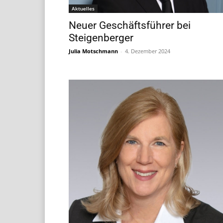
Aktuelles
Neuer Geschäftsführer bei
Steigenberger
Julia Motschmann
-
4. Dezember 2024