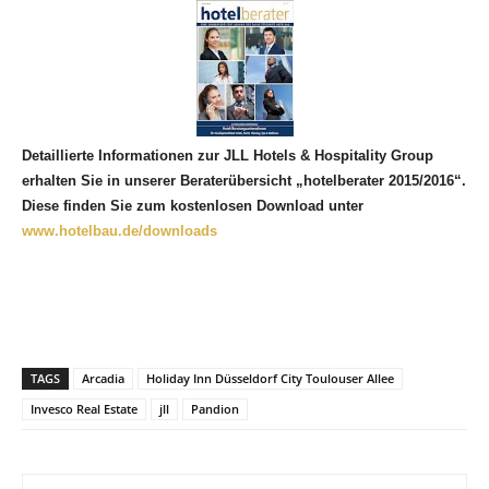
Detaillierte Informationen zur JLL Hotels & Hospitality Group
erhalten Sie in unserer Beraterübersicht „hotelberater 2015/2016“.
Diese finden Sie zum kostenlosen Download unter
www.hotelbau.de/downloads
TAGS
Arcadia
Holiday Inn Düsseldorf City Toulouser Allee
Invesco Real Estate
jll
Pandion