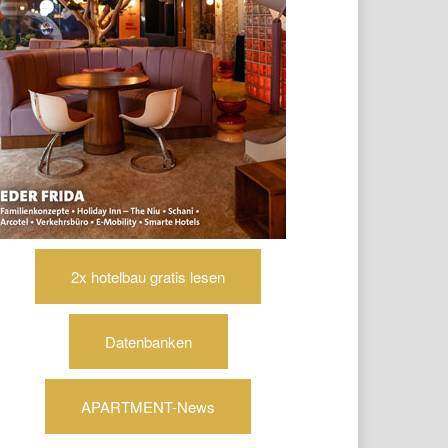
2x hotelbau gratis lesen
Datenbanken
APARTMENT-News