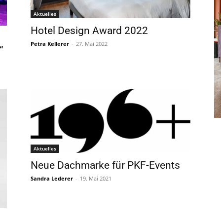
Aktuelles
Hotel Design Award 2022
Petra Kellerer
-
27. Mai 2022
“
Aktuelles
Neue Dachmarke für PKF-Events
Sandra Lederer
-
19. Mai 2021