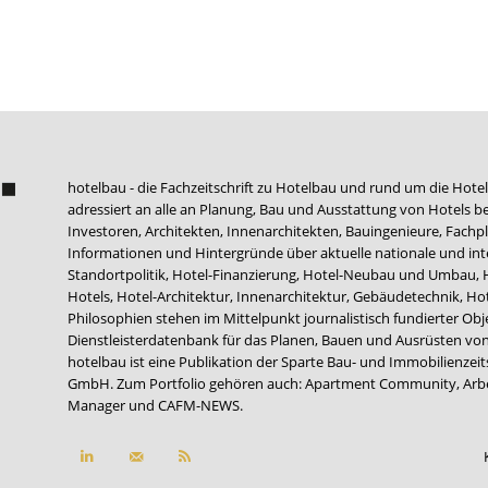
hotelbau - die Fachzeitschrift zu Hotelbau und rund um die Hotel
adressiert an alle an Planung, Bau und Ausstattung von Hotels be
Investoren, Architekten, Innenarchitekten, Bauingenieure, Fachpla
Informationen und Hintergründe über aktuelle nationale und int
Standortpolitik, Hotel-Finanzierung, Hotel-Neubau und Umbau,
Hotels, Hotel-Architektur, Innenarchitektur, Gebäudetechnik, 
Philosophien stehen im Mittelpunkt journalistisch fundierter Ob
Dienstleisterdatenbank für das Planen, Bauen und Ausrüsten von
hotelbau ist eine Publikation der Sparte Bau- und Immobilienzei
GmbH. Zum Portfolio gehören auch:
Apartment Community
,
Arb
Manager
und
CAFM-NEWS
.